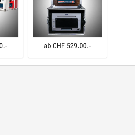
0
.-
ab
CHF 529.00
.-