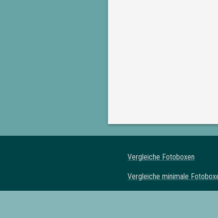
Vergleiche Fotoboxen
Vergleiche minimale Fotobox
Vergleiche klassische Fotob
Vergleiche Spiegel Fotoboxe