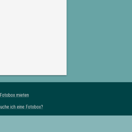
 Fotobox mieten
uche ich eine Fotobox?
ternativen
otobox Miete