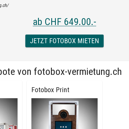
g.ch/
ab
CHF 649.00
.-
JETZT FOTOBOX MIETEN
bote von
fotobox-vermietung.ch
Fotobox Print