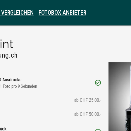
 VERGLEICHEN
FOTOBOX ANBIETER
int
ung.ch
00 Ausdrucke
 1 Foto pro 9 Sekunden
ab CHF 25.00.-
ab CHF 50.00.-
rück