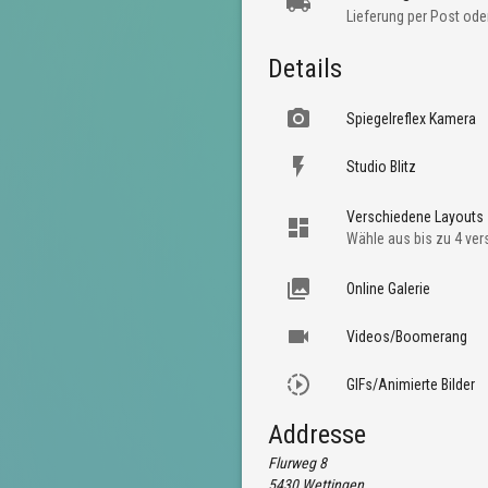
Lieferung per Post ode
Details
Spiegelreflex Kamera
Studio Blitz
Verschiedene Layouts
Wähle aus bis zu 4 vers
Online Galerie
Videos/Boomerang
GIFs/Animierte Bilder
Addresse
Flurweg 8
5430
Wettingen