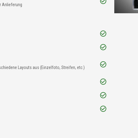
r Anlieferung
chiedene Layouts aus (Einzelfoto, Streifen, etc.)