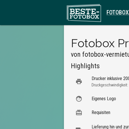
FOTOBOX
Fotobox Pr
von
fotobox-vermiet
Highlights
Drucker inklusive 2
Druckgeschwindigkeit:
Eigenes Logo
Requisiten
Lieferung hin und zu