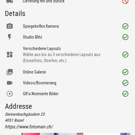
Lieferung hin und zurück
Details
Spiegelreflex Kamera
Studio Blitz
Verschiedene Layouts
Wähle aus bis zu 3 verschiedene Layouts aus
(Einzelfoto, Streifen, etc.)
Online Galerie
Videos/Boomerang
GIFs/Animierte Bilder
Addresse
Steinenbachgässlein 25
4051
Basel
https://www.fotoman.ch/