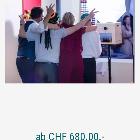
ab
CHF 680.00
.-