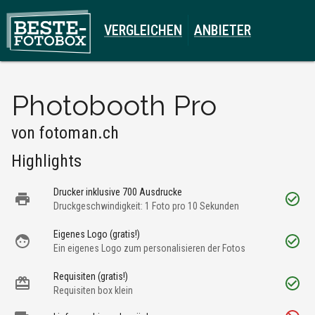
VERGLEICHEN
ANBIETER
Photobooth Pro
von
fotoman.ch
Highlights
Drucker inklusive 700 Ausdrucke
Druckgeschwindigkeit: 1 Foto pro 10 Sekunden
Eigenes Logo (gratis!)
Ein eigenes Logo zum personalisieren der Fotos
Requisiten (gratis!)
Requisiten box klein