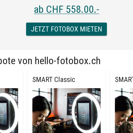
ab
CHF 558.00
.-
JETZT FOTOBOX MIETEN
bote von
hello-fotobox.ch
SMART Classic
SMAR