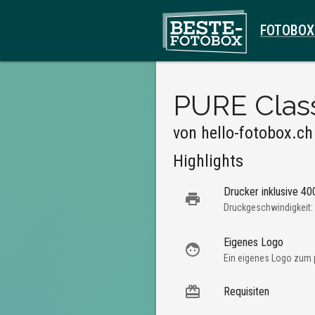
FOTOBOX
PURE Clas
von
hello-fotobox.ch
Highlights
Drucker inklusive 4
Druckgeschwindigkeit:
Eigenes Logo
Ein eigenes Logo zum 
Requisiten