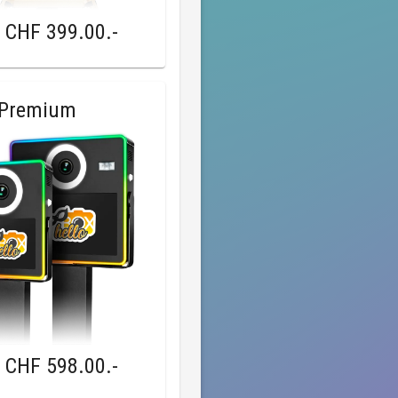
b
CHF 399.00
.-
 Premium
b
CHF 598.00
.-