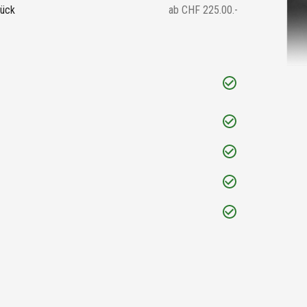
rück
ab CHF 225.00.-