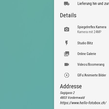
Lieferung hin und zu
Details
Spiegelreflex Kamera
Kamera mit 24MP
Studio Blitz
Online Galerie
Videos/Boomerang
GIFs/Animierte Bilder
Addresse
Sagigass 2
4803
Vordemwald
https://www.hello-fotobox.ch/