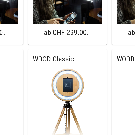
0
.-
ab
CHF 299.00
.-
a
WOOD Classic
WOOD