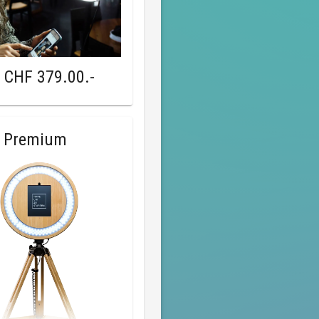
b
CHF 379.00
.-
 Premium