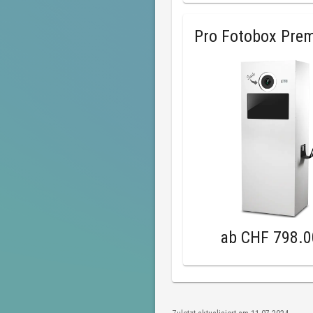
Pro Fotobox Pre
ab
CHF 798.0