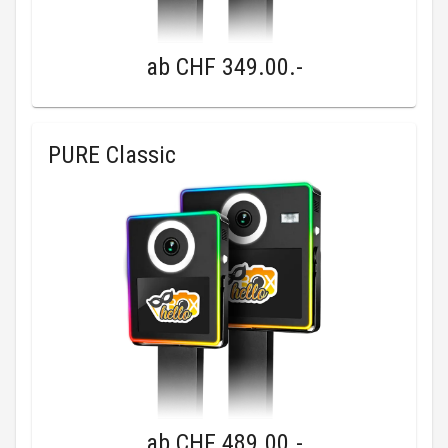
ab
CHF 349.00
.-
PURE Classic
ab
CHF 489.00
.-