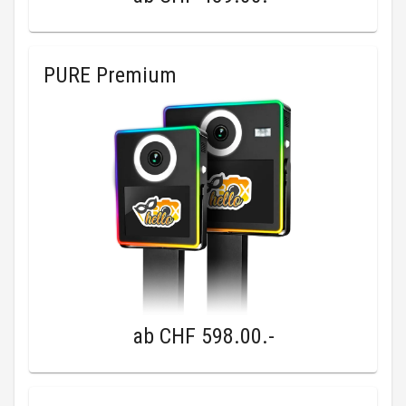
PURE Premium
ab
CHF 598.00
.-