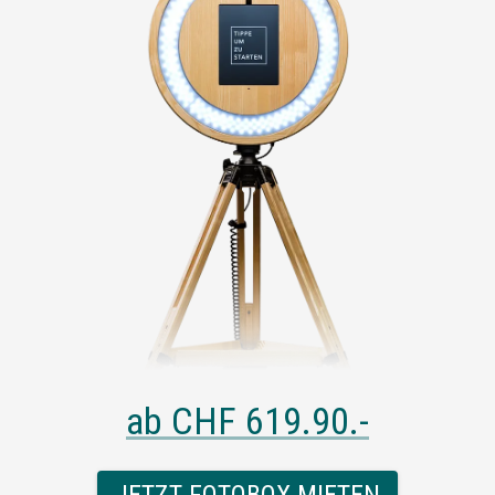
ab
CHF 619.90
.-
JETZT FOTOBOX MIETEN