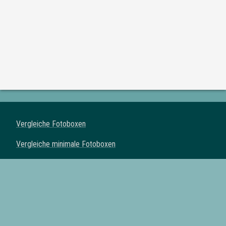
Vergleiche Fotoboxen
Vergleiche minimale Fotoboxen
Vergleiche klassische Fotoboxen
Vergleiche Spiegel Fotoboxen
Vergleiche Fotoautomaten
Fotoboxen mit Drucker