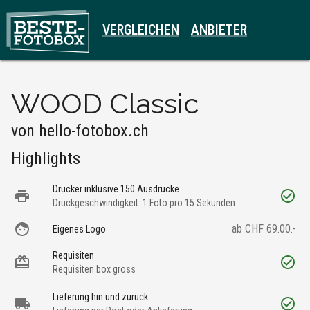
VERGLEICHEN
ANBIETER
WOOD Classic
von
hello-fotobox.ch
Highlights
Drucker inklusive 150 Ausdrucke
Druckgeschwindigkeit: 1 Foto pro 15 Sekunden
ab CHF 69.00.-
Eigenes Logo
Requisiten
Requisiten box gross
Lieferung hin und zurück