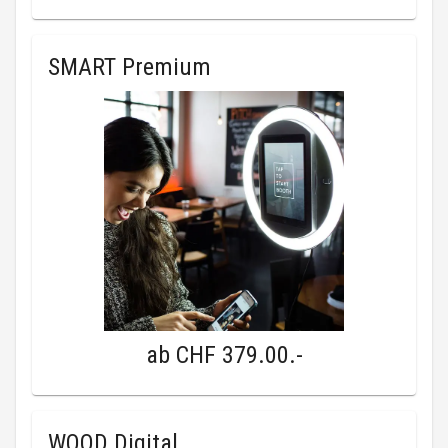
SMART Premium
ab
CHF 379.00
.-
WOOD Digital