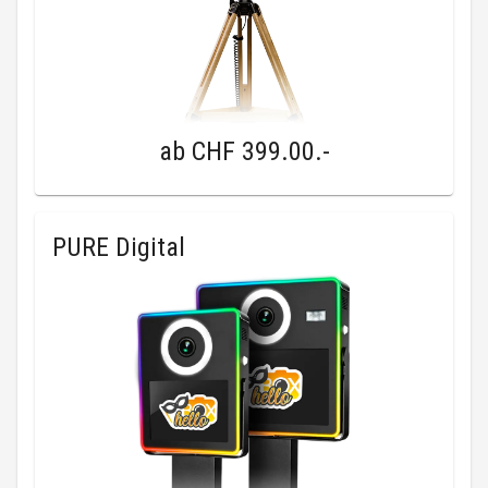
ab
CHF 399.00
.-
PURE Digital