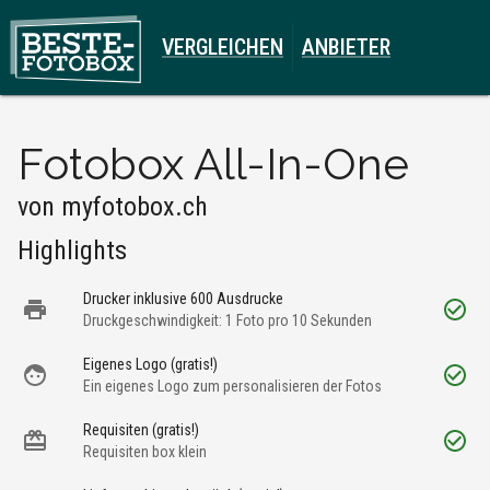
VERGLEICHEN
ANBIETER
Fotobox All-In-One
von
myfotobox.ch
Highlights
Drucker inklusive 600 Ausdrucke
Druckgeschwindigkeit: 1 Foto pro 10 Sekunden
Eigenes Logo (gratis!)
Ein eigenes Logo zum personalisieren der Fotos
Requisiten (gratis!)
Requisiten box klein