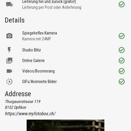
Lieferung hin und zurück (gratis!)
Lieferung per Post oder Anlieferung
Details
Spiegelreflex Kamera
Kamera mit 24MP
Studio Blitz
Online Galerie
Videos/Boomerang
GIFs/Animierte Bilder
Addresse
Thurgauerstrasse 119
8152
Opfikon
https://www.myfotobox.ch/