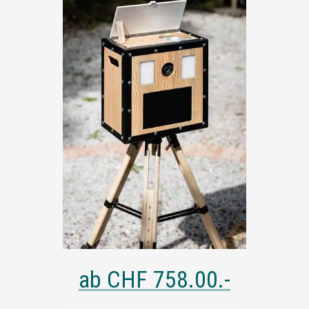
ab
CHF 758.00
.-