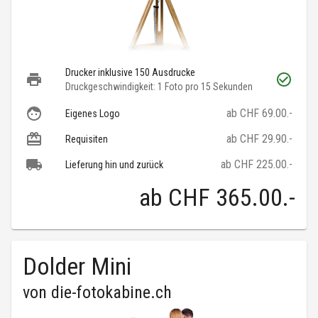
Drucker inklusive 150 Ausdrucke
Druckgeschwindigkeit: 1 Foto pro 15 Sekunden
ab CHF 69.00.-
Eigenes Logo
ab CHF 29.90.-
Requisiten
ab CHF 225.00.-
Lieferung hin und zurück
ab
CHF 365.00
.-
Dolder Mini
von
die-fotokabine.ch