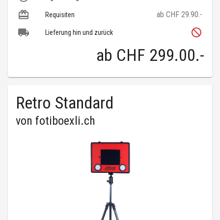
ab CHF 29.90.-
Requisiten
Lieferung hin und zurück
ab
CHF 299.00
.-
Retro Standard
von
fotiboexli.ch