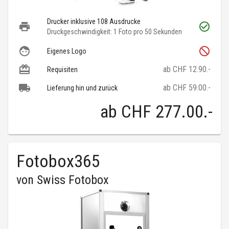
Drucker inklusive 108 Ausdrucke
Druckgeschwindigkeit: 1 Foto pro 50 Sekunden
Eigenes Logo
ab CHF 12.90.-
Requisiten
ab CHF 59.00.-
Lieferung hin und zurück
ab
CHF 277.00
.-
Fotobox365
von
Swiss Fotobox