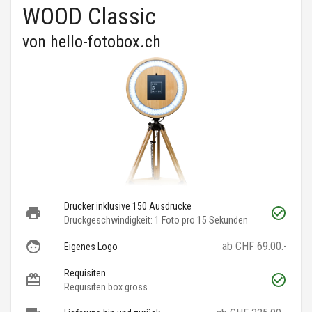
WOOD Classic
von
hello-fotobox.ch
Drucker inklusive 150 Ausdrucke
Druckgeschwindigkeit: 1 Foto pro 15 Sekunden
ab CHF 69.00.-
Eigenes Logo
Requisiten
Requisiten box gross