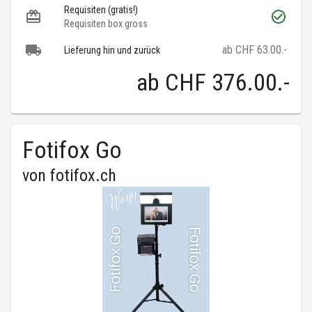
Requisiten (gratis!)
Requisiten box gross
ab CHF 63.00.-
Lieferung hin und zurück
ab
CHF 376.00
.-
Fotifox Go
von
fotifox.ch