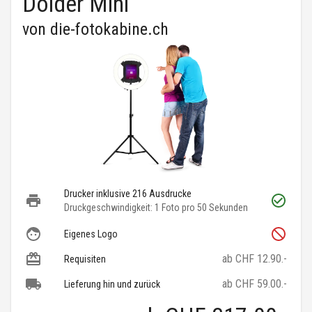
Dolder Mini
von
die-fotokabine.ch
Drucker inklusive 216 Ausdrucke
Druckgeschwindigkeit: 1 Foto pro 50 Sekunden
Eigenes Logo
ab CHF 12.90.-
Requisiten
ab CHF 59.00.-
Lieferung hin und zurück