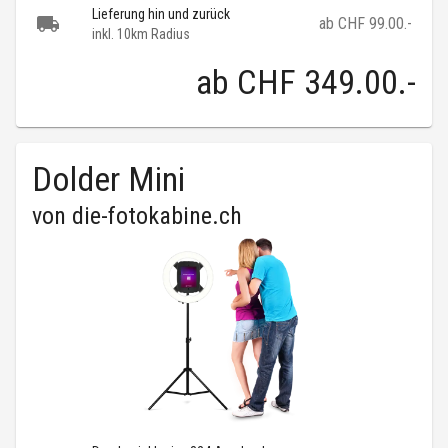
Lieferung hin und zurück
ab CHF 99.00.-
inkl. 10km Radius
ab
CHF 349.00
.-
Dolder Mini
von
die-fotokabine.ch