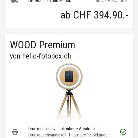
ab CHF 225.00.-
Lieferung hin und zurück
ab
CHF 394.90
.-
WOOD Premium
von
hello-fotobox.ch
Drucker inklusive unlimitierte Ausdrucke
Druckgeschwindigkeit: 1 Foto pro 15 Sekunden