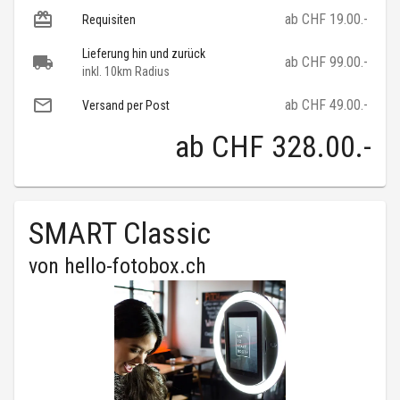
ab CHF 19.00.-
Requisiten
Lieferung hin und zurück
ab CHF 99.00.-
inkl. 10km Radius
ab CHF 49.00.-
Versand per Post
ab
CHF 328.00
.-
SMART Classic
von
hello-fotobox.ch