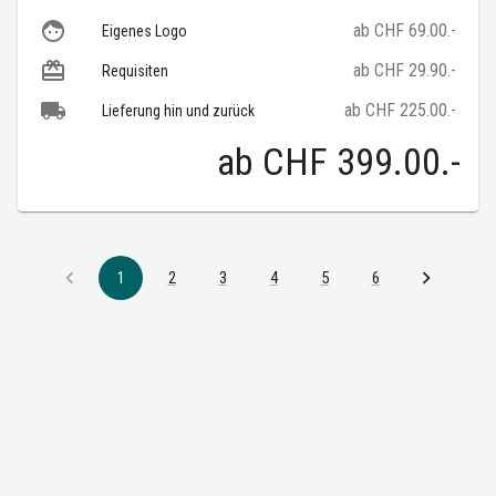
ab CHF 69.00.-
Eigenes Logo
ab CHF 29.90.-
Requisiten
ab CHF 225.00.-
Lieferung hin und zurück
ab
CHF 399.00
.-
1
2
3
4
5
6