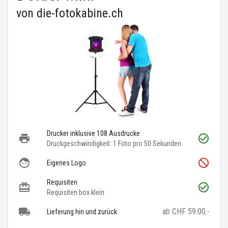
von
die-fotokabine.ch
Drucker inklusive 108 Ausdrucke
Druckgeschwindigkeit: 1 Foto pro 50 Sekunden
Eigenes Logo
Requisiten
Requisiten box klein
ab CHF 59.00.-
Lieferung hin und zurück