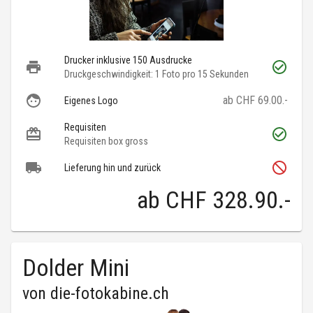
Drucker inklusive 150 Ausdrucke
Druckgeschwindigkeit: 1 Foto pro 15 Sekunden
ab CHF 69.00.-
Eigenes Logo
Requisiten
Requisiten box gross
Lieferung hin und zurück
ab
CHF 328.90
.-
Dolder Mini
von
die-fotokabine.ch