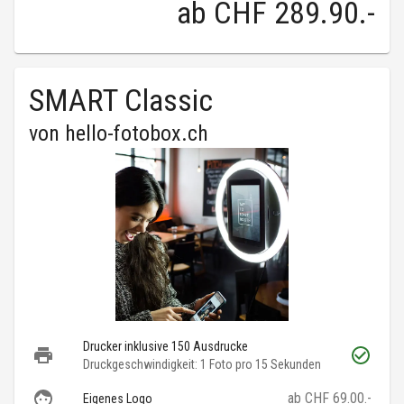
ab
CHF 289.90
.-
SMART Classic
von
hello-fotobox.ch
Drucker inklusive 150 Ausdrucke
Druckgeschwindigkeit: 1 Foto pro 15 Sekunden
ab CHF 69.00.-
Eigenes Logo