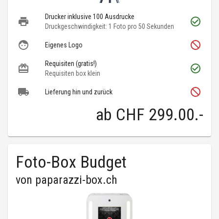
Drucker inklusive 100 Ausdrucke
Druckgeschwindigkeit: 1 Foto pro 50 Sekunden
Eigenes Logo
Requisiten (gratis!)
Requisiten box klein
Lieferung hin und zurück
ab
CHF 299.00
.-
Foto-Box Budget
von
paparazzi-box.ch