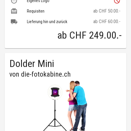
Eigenes Logo
ab CHF 50.00.-
Requisiten
ab CHF 60.00.-
Lieferung hin und zurück
ab
CHF 249.00
.-
Dolder Mini
von
die-fotokabine.ch