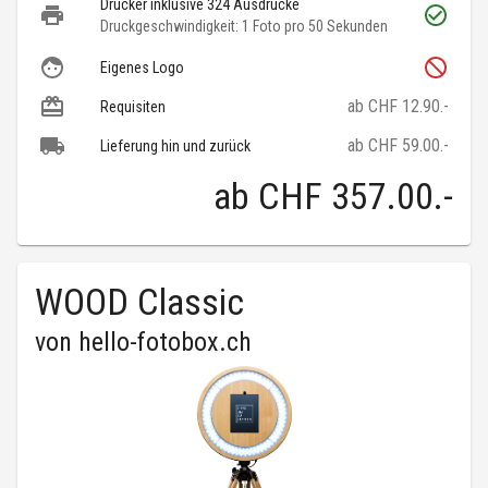
Drucker inklusive 324 Ausdrucke
Druckgeschwindigkeit: 1 Foto pro 50 Sekunden
Eigenes Logo
ab CHF 12.90.-
Requisiten
ab CHF 59.00.-
Lieferung hin und zurück
ab
CHF 357.00
.-
WOOD Classic
von
hello-fotobox.ch