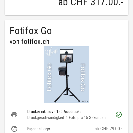
ab
CHF 317.00
.-
Fotifox Go
von
fotifox.ch
Drucker inklusive 150 Ausdrucke
Druckgeschwindigkeit: 1 Foto pro 15 Sekunden
ab CHF 79.00.-
Eigenes Logo