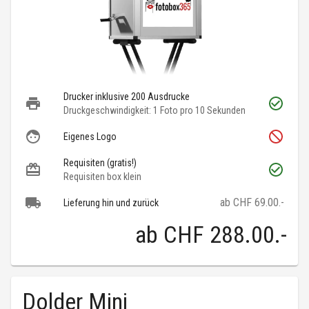
Drucker inklusive 200 Ausdrucke
Druckgeschwindigkeit: 1 Foto pro 10 Sekunden
Eigenes Logo
Requisiten (gratis!)
Requisiten box klein
ab CHF 69.00.-
Lieferung hin und zurück
ab
CHF 288.00
.-
Dolder Mini