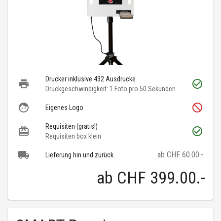
Drucker inklusive 432 Ausdrucke
Druckgeschwindigkeit: 1 Foto pro 50 Sekunden
Eigenes Logo
Requisiten (gratis!)
Requisiten box klein
ab CHF 60.00.-
Lieferung hin und zurück
ab
CHF 399.00
.-