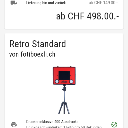
ab CHF 149.00.-
Lieferung hin und zurück
ab
CHF 498.00
.-
Retro Standard
von
fotiboexli.ch
Drucker inklusive 400 Ausdrucke
Druckgeschwindigkeit: 1 Foto pro 50 Sekunden