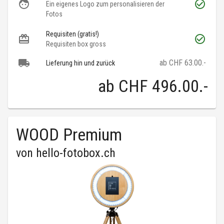
Ein eigenes Logo zum personalisieren der
Fotos
Requisiten (gratis!)
Requisiten box gross
ab CHF 63.00.-
Lieferung hin und zurück
ab
CHF 496.00
.-
WOOD Premium
von
hello-fotobox.ch