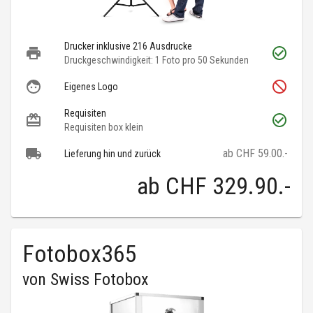
Drucker inklusive 216 Ausdrucke
Druckgeschwindigkeit: 1 Foto pro 50 Sekunden
Eigenes Logo
Requisiten
Requisiten box klein
ab CHF 59.00.-
Lieferung hin und zurück
ab
CHF 329.90
.-
Fotobox365
von
Swiss Fotobox