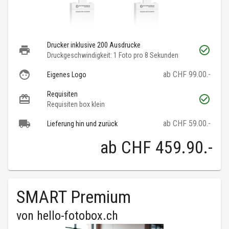
Drucker inklusive 200 Ausdrucke
Druckgeschwindigkeit: 1 Foto pro 8 Sekunden
ab CHF 99.00.-
Eigenes Logo
Requisiten
Requisiten box klein
ab CHF 59.00.-
Lieferung hin und zurück
ab
CHF 459.90
.-
SMART Premium
von
hello-fotobox.ch