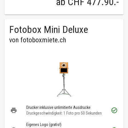
ab
CHF 477.90
.-
Fotobox Mini Deluxe
von
fotoboxmiete.ch
Drucker inklusive unlimitierte Ausdrucke
Druckgeschwindigkeit: 1 Foto pro 50 Sekunden
Eigenes Logo (gratis!)