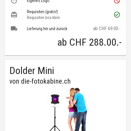
Eigenes Logo
Requisiten (gratis!)
Requisiten box klein
ab CHF 69.00.-
Lieferung hin und zurück
ab
CHF 288.00
.-
Dolder Mini
von
die-fotokabine.ch