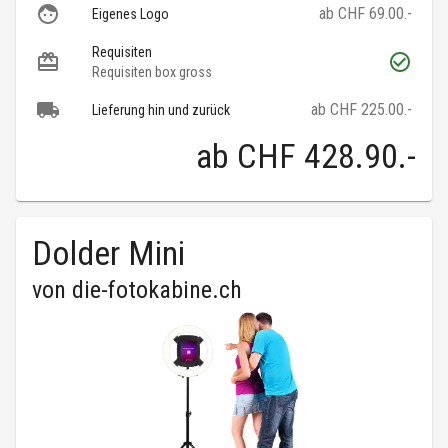
ab CHF 69.00.-
Eigenes Logo
Requisiten
Requisiten box gross
ab CHF 225.00.-
Lieferung hin und zurück
ab
CHF 428.90
.-
Dolder Mini
von
die-fotokabine.ch