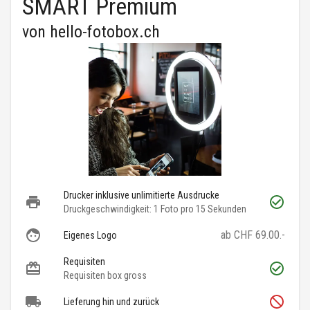
SMART Premium
von
hello-fotobox.ch
Drucker inklusive unlimitierte Ausdrucke
Druckgeschwindigkeit: 1 Foto pro 15 Sekunden
ab CHF 69.00.-
Eigenes Logo
Requisiten
Requisiten box gross
Lieferung hin und zurück