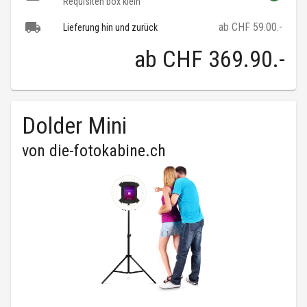
Requisiten box klein
ab CHF 59.00.-
Lieferung hin und zurück
ab
CHF 369.90
.-
Dolder Mini
von
die-fotokabine.ch