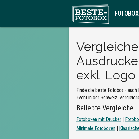
FOTOBOX
Vergleich
Ausdrucke e
exkl. Logo
Finde die beste Fotobox - auch 
Event in der Schweiz. Vergleiche
Beliebte Vergleiche
Fotoboxen mit Drucker
|
Fotobo
Minimale Fotoboxen
|
Klassisch