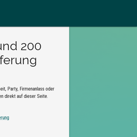
 und 200
eferung
it, Party, Firmenanlass oder
 direkt auf dieser Seite.
erung