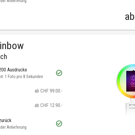
oder Anlieferung
ab
ainbow
.ch
 200 Ausdrucke
t: 1 Foto pro 8 Sekunden
ab CHF 99.00.-
ab CHF 12.90.-
zurück
oder Anlieferung