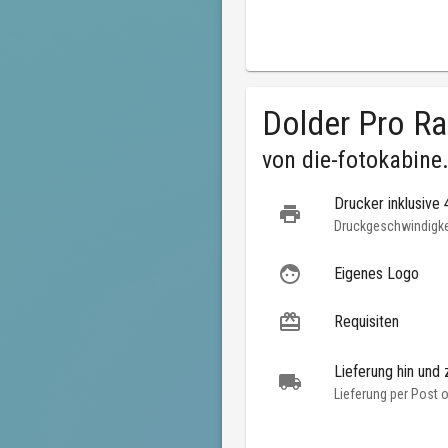
Dolder Pro R
von
die-fotokabine
Drucker inklusive
Druckgeschwindigkei
Eigenes Logo
Requisiten
Lieferung hin und 
Lieferung per Post 