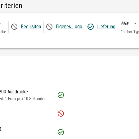
riterien
Alle
Requisiten
Eigenes Logo
Lieferung
ucke
Fotobox Typ
 200 Ausdrucke
t: 1 Foto pro 10 Sekunden
)