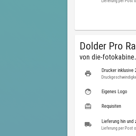
Lieferung per Post 
Dolder Pro R
von
die-fotokabine
Drucker inklusive
Druckgeschwindigkei
Eigenes Logo
Requisiten
Lieferung hin und 
Lieferung per Post 