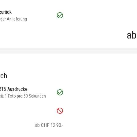
zurück
oder Anlieferung
ab
.ch
 216 Ausdrucke
t: 1 Foto pro 50 Sekunden
ab CHF 12.90.-