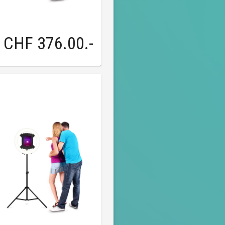
CHF 376.00
.-