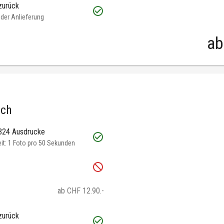
zurück
oder Anlieferung
ab
.ch
 324 Ausdrucke
t: 1 Foto pro 50 Sekunden
ab CHF 12.90.-
zurück