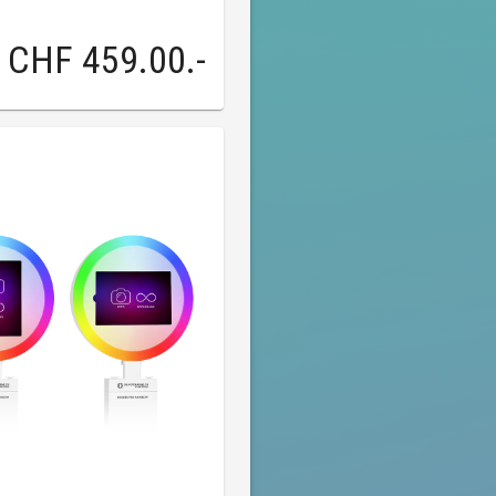
CHF 459.00
.-