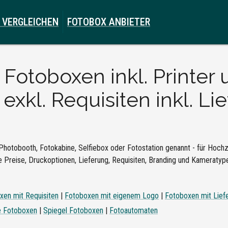
 VERGLEICHEN
FOTOBOX ANBIETER
e
Fotoboxen inkl. Printer
xkl. Requisiten inkl. Li
Photobooth, Fotokabine, Selfiebox oder Fotostation genannt - für Hochze
 Preise, Druckoptionen, Lieferung, Requisiten, Branding und Kameratypen
xen mit Requisiten
|
Fotoboxen mit eigenem Logo
|
Fotoboxen mit Lief
e Fotoboxen
|
Spiegel Fotoboxen
|
Fotoautomaten