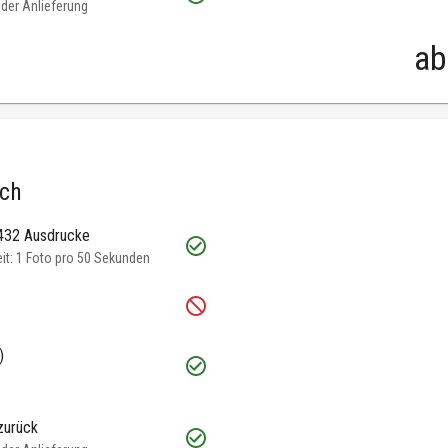
oder Anlieferung
ab
.ch
 432 Ausdrucke
t: 1 Foto pro 50 Sekunden
)
zurück