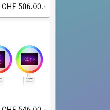
CHF 506.00
.-
CHF 546.00
.-