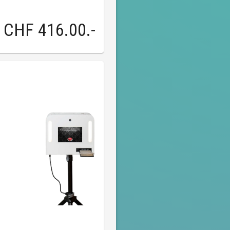
CHF 416.00
.-