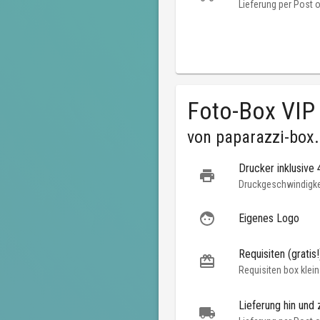
Lieferung per Post 
Foto-Box VIP
von
paparazzi-box
Drucker inklusive
Druckgeschwindigkei
Eigenes Logo
Requisiten (gratis!
Requisiten box klein
Lieferung hin und 