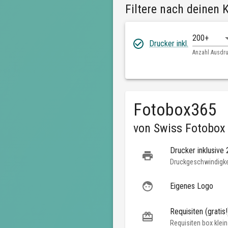
Filtere nach deinen K
200+
Drucker inkl.
Anzahl Ausdr
Fotobox365
von
Swiss Fotobox
Drucker inklusive
Druckgeschwindigkei
Eigenes Logo
Requisiten (gratis!
Requisiten box klein