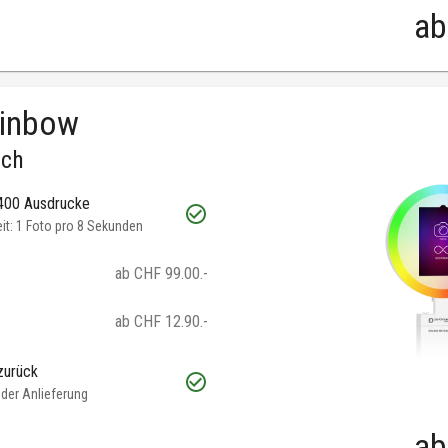
ab
ainbow
.ch
 400 Ausdrucke
t: 1 Foto pro 8 Sekunden
ab CHF 99.00.-
ab CHF 12.90.-
zurück
oder Anlieferung
ab