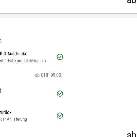
h
 400 Ausdrucke
t: 1 Foto pro 60 Sekunden
ab CHF 99.00.-
)
zurück
oder Anlieferung
ab