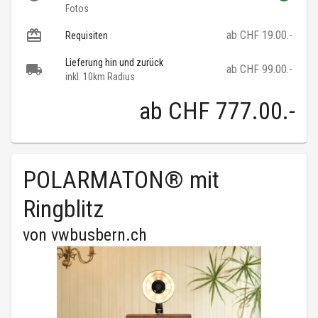
Fotos
ab CHF 19.00.-
Requisiten
Lieferung hin und zurück
ab CHF 99.00.-
inkl. 10km Radius
ab
CHF 777.00
.-
POLARMATON® mit
Ringblitz
von
vwbusbern.ch