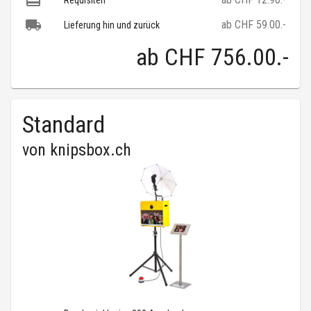
Requisiten
ab CHF 59.00.-
Lieferung hin und zurück
ab
CHF 756.00
.-
Standard
von
knipsbox.ch