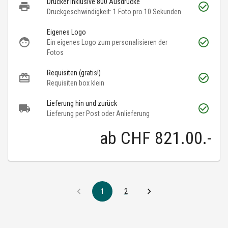
Drucker inklusive 800 Ausdrucke
Druckgeschwindigkeit: 1 Foto pro 10 Sekunden
Eigenes Logo
Ein eigenes Logo zum personalisieren der
Fotos
Requisiten (gratis!)
Requisiten box klein
Lieferung hin und zurück
Lieferung per Post oder Anlieferung
ab
CHF 821.00
.-
1
2