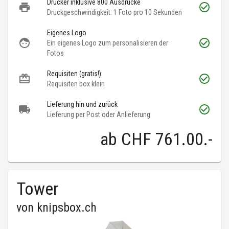
Drucker inklusive 800 Ausdrucke
Druckgeschwindigkeit: 1 Foto pro 10 Sekunden
Eigenes Logo
Ein eigenes Logo zum personalisieren der
Fotos
Requisiten (gratis!)
Requisiten box klein
Lieferung hin und zurück
Lieferung per Post oder Anlieferung
ab
CHF 761.00
.-
Tower
von
knipsbox.ch