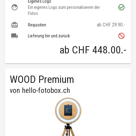
Eigenes Logo
Ein eigenes Logo zum personalisieren der
Fotos
ab CHF 29.90.-
Requisiten
Lieferung hin und zurück
ab
CHF 448.00
.-
WOOD Premium
von
hello-fotobox.ch