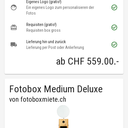
Eigenes Logo (gratis!)
Ein eigenes Logo zum personalisieren der
Fotos
Requisiten (gratis!)
Requisiten box gross
Lieferung hin und zurück
Lieferung per Post oder Anlieferung
ab
CHF 559.00
.-
Fotobox Medium Deluxe
von
fotoboxmiete.ch