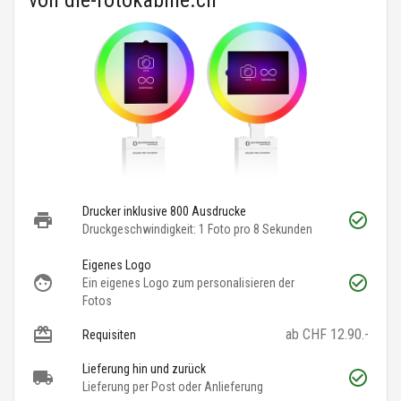
von
die-fotokabine.ch
Drucker inklusive 800 Ausdrucke
Druckgeschwindigkeit: 1 Foto pro 8 Sekunden
Eigenes Logo
Ein eigenes Logo zum personalisieren der
Fotos
ab CHF 12.90.-
Requisiten
Lieferung hin und zurück
Lieferung per Post oder Anlieferung