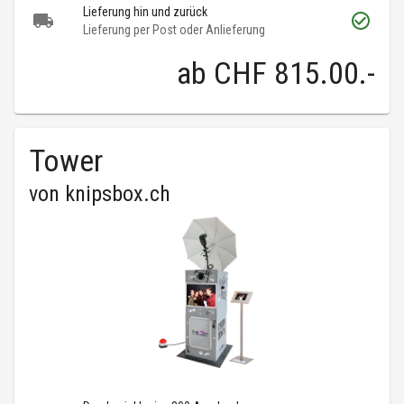
Lieferung hin und zurück
Lieferung per Post oder Anlieferung
ab
CHF 815.00
.-
Tower
von
knipsbox.ch