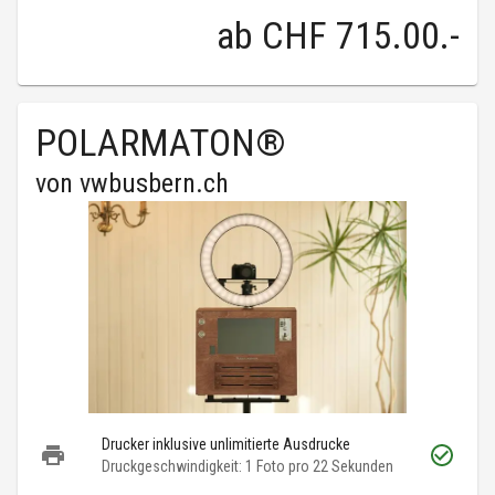
ab
CHF 715.00
.-
POLARMATON®
von
vwbusbern.ch
Drucker inklusive unlimitierte Ausdrucke
Druckgeschwindigkeit: 1 Foto pro 22 Sekunden