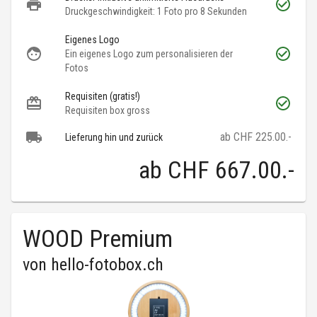
Druckgeschwindigkeit: 1 Foto pro 8 Sekunden
Eigenes Logo
Ein eigenes Logo zum personalisieren der
Fotos
Requisiten (gratis!)
Requisiten box gross
ab CHF 225.00.-
Lieferung hin und zurück
ab
CHF 667.00
.-
WOOD Premium
von
hello-fotobox.ch