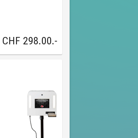
CHF 298.00
.-