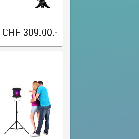
CHF 309.00
.-