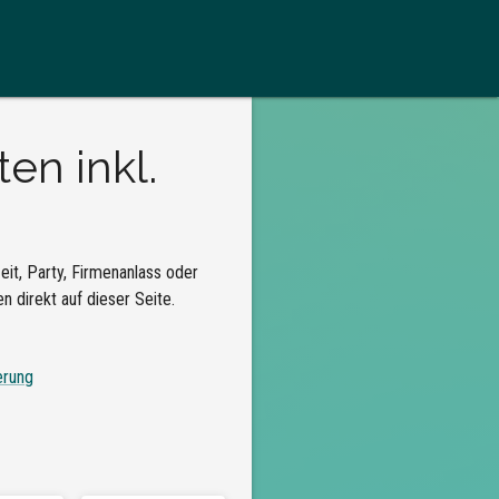
en inkl.
it, Party, Firmenanlass oder
 direkt auf dieser Seite.
erung