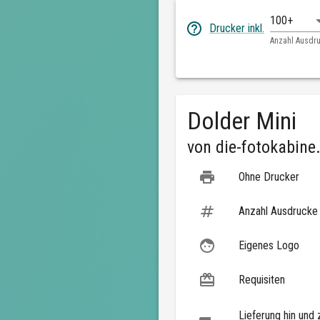
100+
Drucker inkl.
Anzahl Ausdr
Dolder Mini
von
die-fotokabine
Ohne Drucker
Anzahl Ausdrucke
Eigenes Logo
Requisiten
Lieferung hin und 