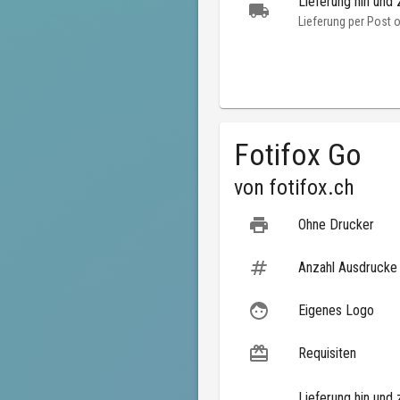
Lieferung hin und 
Lieferung per Post 
Fotifox Go
von
fotifox.ch
Ohne Drucker
Anzahl Ausdrucke
Eigenes Logo
Requisiten
Lieferung hin und 