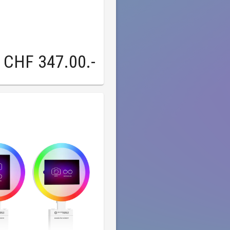
CHF 347.00
.-