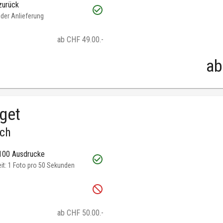
zurück
oder Anlieferung
ab CHF 49.00.-
ab
get
.ch
 100 Ausdrucke
t: 1 Foto pro 50 Sekunden
ab CHF 50.00.-