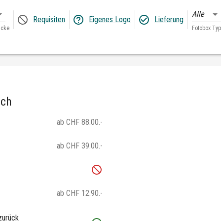
Alle
Requisiten
Eigenes Logo
Lieferung
ucke
Fotobox Typ
.ch
ab CHF 88.00.-
ab CHF 39.00.-
ab CHF 12.90.-
zurück