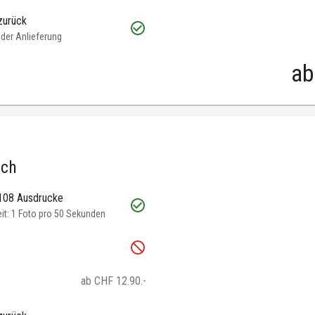
zurück
oder Anlieferung
ab
.ch
 108 Ausdrucke
t: 1 Foto pro 50 Sekunden
ab CHF 12.90.-