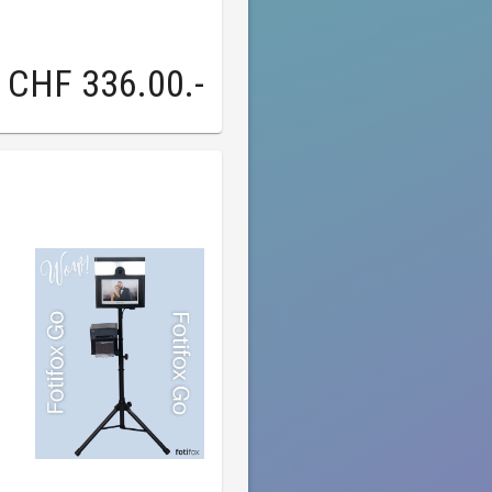
CHF 336.00
.-