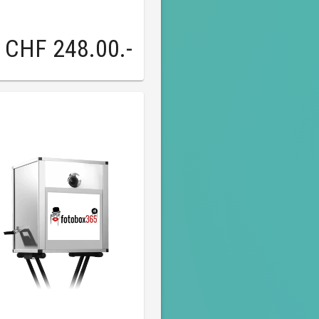
CHF 248.00
.-