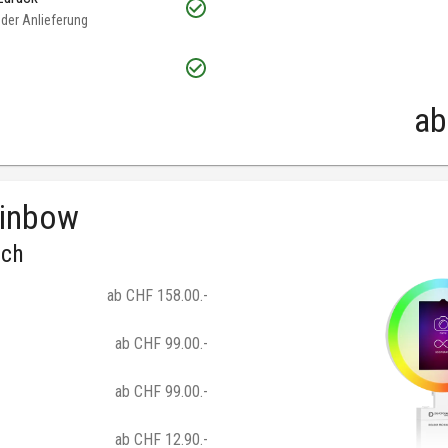
oder Anlieferung
ab
ainbow
.ch
ab CHF 158.00.-
ab CHF 99.00.-
ab CHF 99.00.-
ab CHF 12.90.-