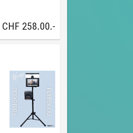
CHF 258.00
.-