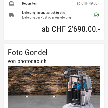
ab CHF 49.00.-
Requisiten
Lieferung hin und zurück (gratis!)
Lieferung per Post oder Anlieferung
ab
CHF 2’690.00
.-
Foto Gondel
von
photocab.ch