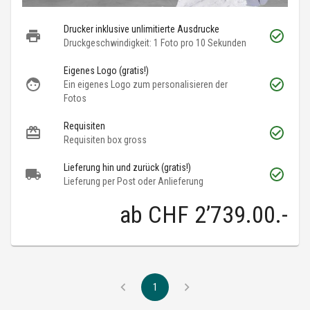
Drucker inklusive unlimitierte Ausdrucke
Druckgeschwindigkeit: 1 Foto pro 10 Sekunden
Eigenes Logo (gratis!)
Ein eigenes Logo zum personalisieren der
Fotos
Requisiten
Requisiten box gross
Lieferung hin und zurück (gratis!)
Lieferung per Post oder Anlieferung
ab
CHF 2’739.00
.-
1