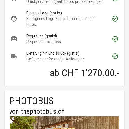
Druckgeschwindigkeit: 1 Foto pro 22 Sekunden
Eigenes Logo (gratis!)
Ein eigenes Logo zum personalisieren der
Fotos
Requisiten (gratis!)
Requisiten box gross
Lieferung hin und zurück (gratis!)
Lieferung per Post oder Anlieferung
ab
CHF 1’270.00
.-
PHOTOBUS
von
thephotobus.ch