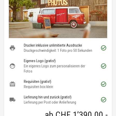
Drucker inklusive unlimitierte Ausdrucke
Druckgeschwindigkeit: 1 Foto pro 50 Sekunden
Eigenes Logo (gratis!)
Ein eigenes Logo zum personalisieren der
Fotos
Requisiten (gratis!)
Requisiten box klein
Lieferung hin und zurück (gratis!)
Lieferung per Post oder Anlieferung
ab
CHF 1’390.00
.-