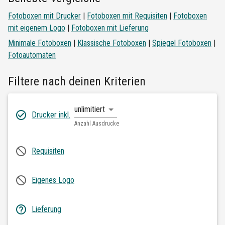
Fotoboxen mit Drucker
|
Fotoboxen mit Requisiten
|
Fotoboxen
mit eigenem Logo
|
Fotoboxen mit Lieferung
Minimale Fotoboxen
|
Klassische Fotoboxen
|
Spiegel Fotoboxen
|
Fotoautomaten
Filtere nach deinen Kriterien
unlimitiert
Drucker inkl.
Anzahl Ausdrucke
Requisiten
Eigenes Logo
Lieferung