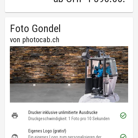
Foto Gondel
von
photocab.ch
Drucker inklusive unlimitierte Ausdrucke
Druckgeschwindigkeit: 1 Foto pro 10 Sekunden
Eigenes Logo (gratis!)
Ein eigenes Logo zum personalisieren der