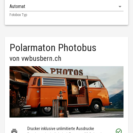
Automat
Fotobox Typ
Polarmaton Photobus
von
vwbusbern.ch
Drucker inklusive unlimitierte Ausdrucke