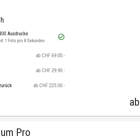
ch
 400 Ausdrucke
t: 1 Foto pro 8 Sekunden
ab CHF 69.00.-
ab CHF 29.90.-
zurück
ab CHF 225.00.-
ab
ium Pro