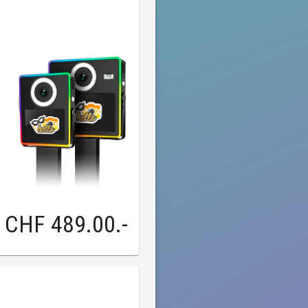
CHF 489.00
.-