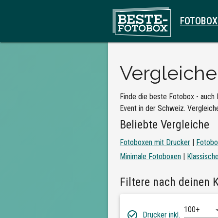
FOTOBOX
Vergleich
Finde die beste Fotobox - auch 
Event in der Schweiz. Vergleiche
Beliebte Vergleiche
Fotoboxen mit Drucker
|
Fotobo
Minimale Fotoboxen
|
Klassisch
Filtere nach deinen K
100+
Drucker inkl.