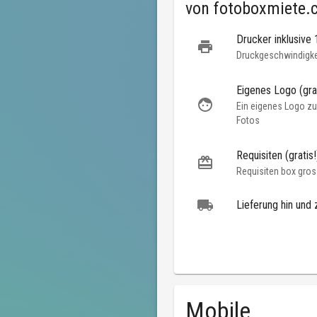
von
fotoboxmiete.
Drucker inklusive
Druckgeschwindigkei
Eigenes Logo (grat
Ein eigenes Logo zu
Fotos
Requisiten (gratis!
Requisiten box gros
Lieferung hin und 
Mobile