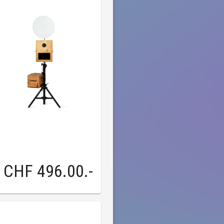
CHF 496.00
.-