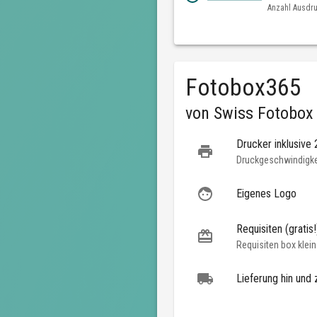
Anzahl Ausdr
Fotobox365
von
Swiss Fotobox
Drucker inklusive
Druckgeschwindigkei
Eigenes Logo
Requisiten (gratis!
Requisiten box klein
Lieferung hin und 