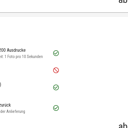
 200 Ausdrucke
t: 1 Foto pro 10 Sekunden
)
zurück
oder Anlieferung
ab