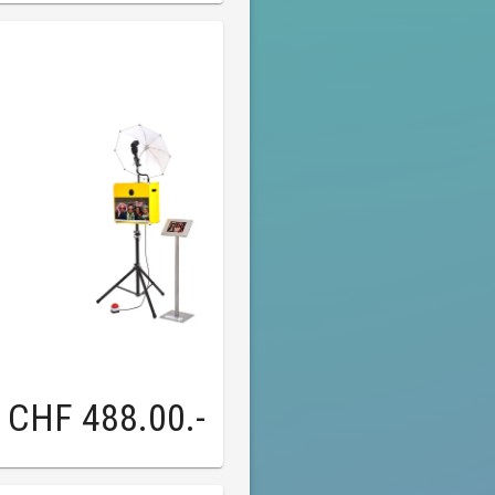
CHF 488.00
.-