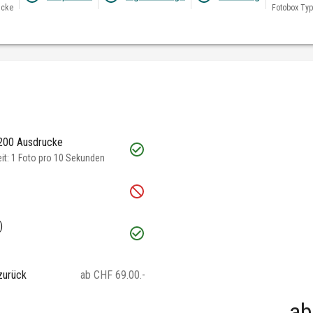
ucke
Fotobox Typ
 200 Ausdrucke
t: 1 Foto pro 10 Sekunden
)
zurück
ab CHF 69.00.-
ab