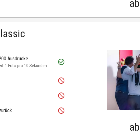
ab
lassic
 200 Ausdrucke
t: 1 Foto pro 10 Sekunden
zurück
ab