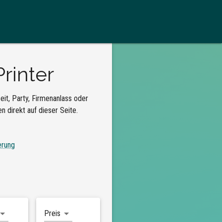
rinter
it, Party, Firmenanlass oder
 direkt auf dieser Seite.
erung
Preis