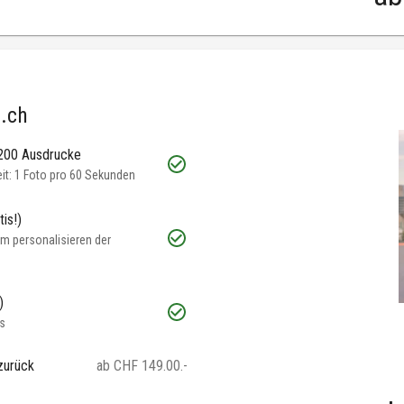
.ch
 200 Ausdrucke
t: 1 Foto pro 60 Sekunden
is!)
m personalisieren der
)
s
zurück
ab CHF 149.00.-