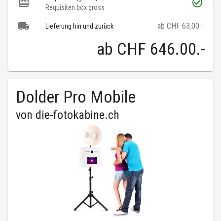
Requisiten box gross
ab CHF 63.00.-
Lieferung hin und zurück
ab
CHF 646.00
.-
Dolder Pro Mobile
von
die-fotokabine.ch