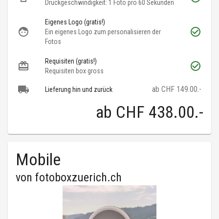
Druckgeschwindigkeit: 1 Foto pro 60 Sekunden
Eigenes Logo (gratis!)
Ein eigenes Logo zum personalisieren der
Fotos
Requisiten (gratis!)
Requisiten box gross
ab CHF 149.00.-
Lieferung hin und zurück
ab
CHF 438.00
.-
Mobile
von
fotoboxzuerich.ch