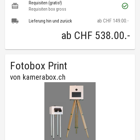
Requisiten (gratis!)
Requisiten box gross
ab CHF 149.00.-
Lieferung hin und zurück
ab
CHF 538.00
.-
Fotobox Print
von
kamerabox.ch