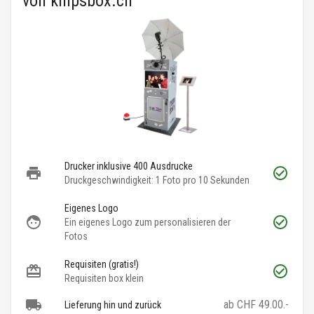
von
knipsbox.ch
Drucker inklusive 400 Ausdrucke
Druckgeschwindigkeit: 1 Foto pro 10 Sekunden
Eigenes Logo
Ein eigenes Logo zum personalisieren der
Fotos
Requisiten (gratis!)
Requisiten box klein
ab CHF 49.00.-
Lieferung hin und zurück