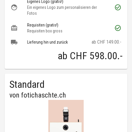
Eigenes Logo (gratis!)
Ein eigenes Logo zum personalisieren der
Fotos
Requisiten (gratis!)
Requisiten box gross
ab CHF 149.00.-
Lieferung hin und zurück
ab
CHF 598.00
.-
Standard
von
fotichaschte.ch