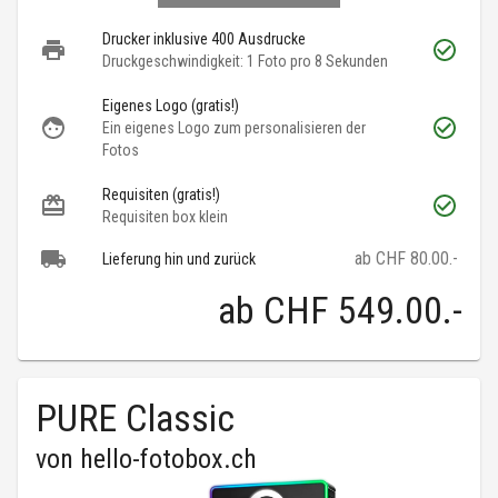
Drucker inklusive 400 Ausdrucke
Druckgeschwindigkeit: 1 Foto pro 8 Sekunden
Eigenes Logo (gratis!)
Ein eigenes Logo zum personalisieren der
Fotos
Requisiten (gratis!)
Requisiten box klein
ab CHF 80.00.-
Lieferung hin und zurück
ab
CHF 549.00
.-
PURE Classic
von
hello-fotobox.ch