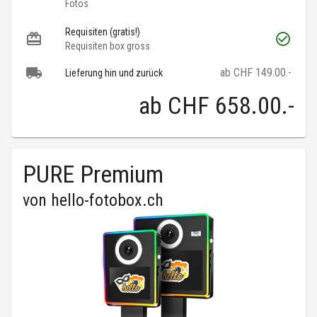
Fotos
Requisiten (gratis!)
Requisiten box gross
ab CHF 149.00.-
Lieferung hin und zurück
ab
CHF 658.00
.-
PURE Premium
von
hello-fotobox.ch