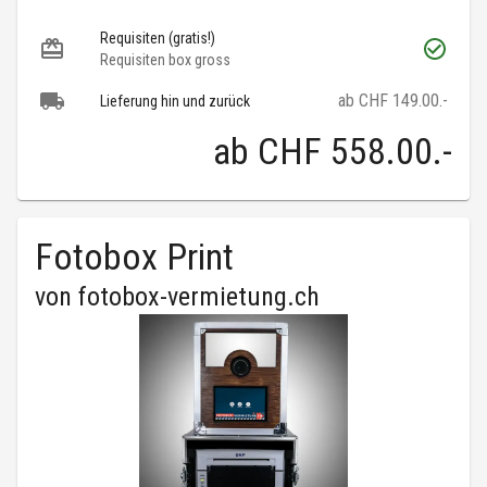
Requisiten (gratis!)
Requisiten box gross
ab CHF 149.00.-
Lieferung hin und zurück
ab
CHF 558.00
.-
Fotobox Print
von
fotobox-vermietung.ch