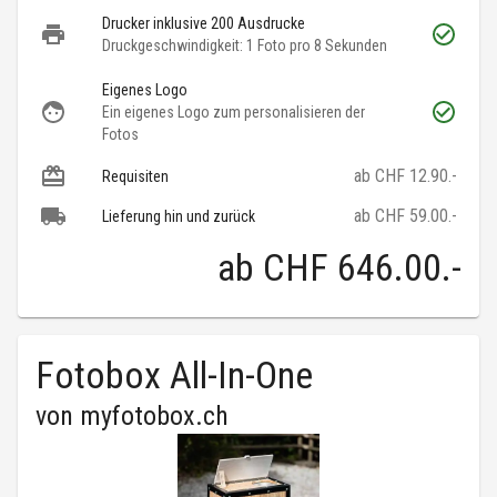
Drucker inklusive 200 Ausdrucke
Druckgeschwindigkeit: 1 Foto pro 8 Sekunden
Eigenes Logo
Ein eigenes Logo zum personalisieren der
Fotos
ab CHF 12.90.-
Requisiten
ab CHF 59.00.-
Lieferung hin und zurück
ab
CHF 646.00
.-
Fotobox All-In-One
von
myfotobox.ch