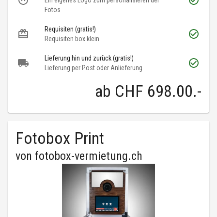
Ein eigenes Logo zum personalisieren der
Fotos
Requisiten (gratis!)
Requisiten box klein
Lieferung hin und zurück (gratis!)
Lieferung per Post oder Anlieferung
ab
CHF 698.00
.-
Fotobox Print
von
fotobox-vermietung.ch