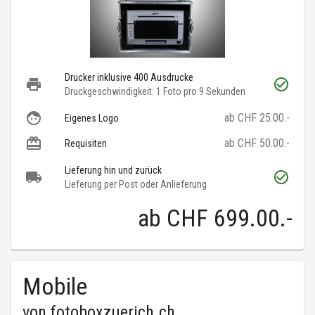
Drucker inklusive 400 Ausdrucke
Druckgeschwindigkeit: 1 Foto pro 9 Sekunden
ab CHF 25.00.-
Eigenes Logo
ab CHF 50.00.-
Requisiten
Lieferung hin und zurück
Lieferung per Post oder Anlieferung
ab
CHF 699.00
.-
Mobile
von
fotoboxzuerich.ch