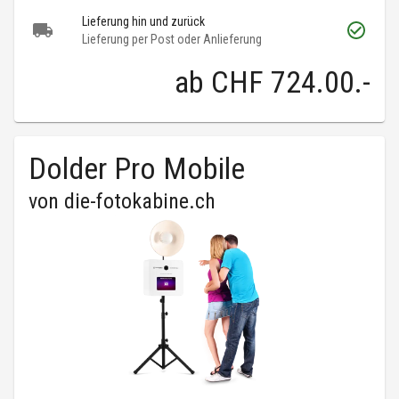
Lieferung hin und zurück
Lieferung per Post oder Anlieferung
ab
CHF 724.00
.-
Dolder Pro Mobile
von
die-fotokabine.ch