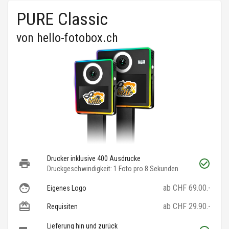
PURE Classic
von
hello-fotobox.ch
Drucker inklusive 400 Ausdrucke
Druckgeschwindigkeit: 1 Foto pro 8 Sekunden
ab CHF 69.00.-
Eigenes Logo
ab CHF 29.90.-
Requisiten
Lieferung hin und zurück