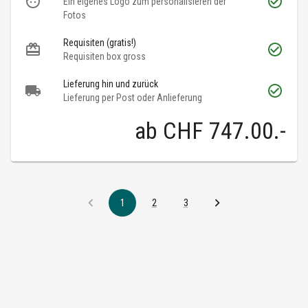
Ein eigenes Logo zum personalisieren der
Fotos
Requisiten (gratis!)
Requisiten box gross
Lieferung hin und zurück
Lieferung per Post oder Anlieferung
ab
CHF 747.00
.-
1
2
3