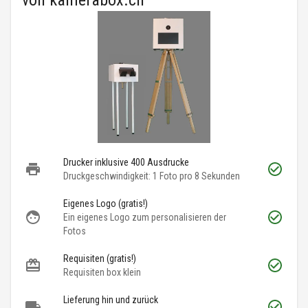
von
kamerabox.ch
Drucker inklusive 400 Ausdrucke
Druckgeschwindigkeit: 1 Foto pro 8 Sekunden
Eigenes Logo (gratis!)
Ein eigenes Logo zum personalisieren der
Fotos
Requisiten (gratis!)
Requisiten box klein
Lieferung hin und zurück