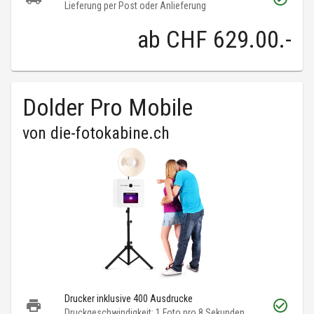
Lieferung per Post oder Anlieferung
ab
CHF 629.00
.-
Dolder Pro Mobile
von
die-fotokabine.ch
Drucker inklusive 400 Ausdrucke
Druckgeschwindigkeit: 1 Foto pro 8 Sekunden