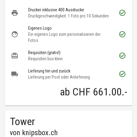
Drucker inklusive 400 Ausdrucke
Druckgeschwindigkeit: 1 Foto pro 10 Sekunden
Eigenes Logo
Ein eigenes Logo zum personalisieren der
Fotos
Requisiten (gratis!)
Requisiten box klein
Lieferung hin und zurück
Lieferung per Post oder Anlieferung
ab
CHF 661.00
.-
Tower
von
knipsbox.ch