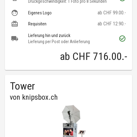
Druckgeschwindigkeit: 1 Foto pro 8 Sekunden
ab CHF 99.00.-
Eigenes Logo
ab CHF 12.90.-
Requisiten
Lieferung hin und zurück
Lieferung per Post oder Anlieferung
ab
CHF 716.00
.-
Tower
von
knipsbox.ch