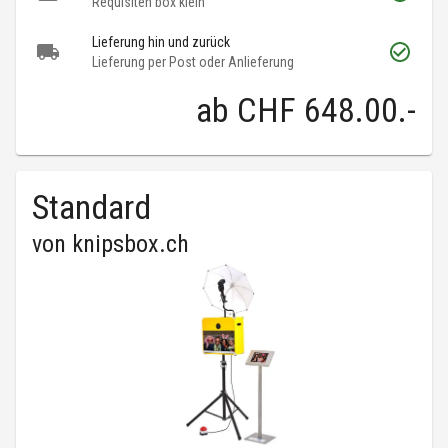
Requisiten box klein
Lieferung hin und zurück
Lieferung per Post oder Anlieferung
ab
CHF 648.00
.-
Standard
von
knipsbox.ch