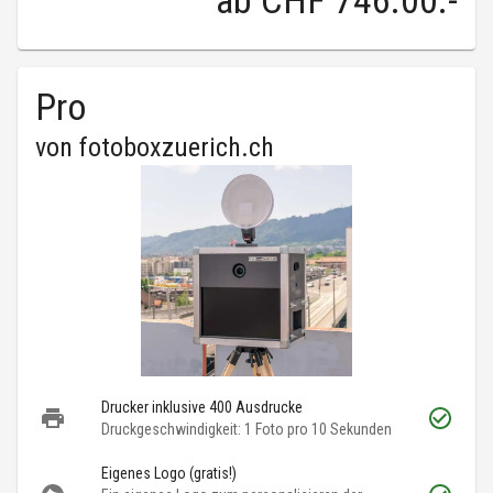
ab
CHF 746.00
.-
Pro
von
fotoboxzuerich.ch
Drucker inklusive 400 Ausdrucke
Druckgeschwindigkeit: 1 Foto pro 10 Sekunden
Eigenes Logo (gratis!)