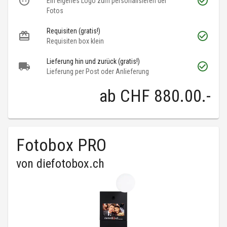
Ein eigenes Logo zum personalisieren der
Fotos
Requisiten (gratis!)
Requisiten box klein
Lieferung hin und zurück (gratis!)
Lieferung per Post oder Anlieferung
ab
CHF 880.00
.-
Fotobox PRO
von
diefotobox.ch