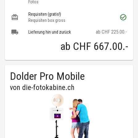
Fotos
Requisiten (gratis!)
Requisiten box gross
ab CHF 225.00.-
Lieferung hin und zurück
ab
CHF 667.00
.-
Dolder Pro Mobile
von
die-fotokabine.ch