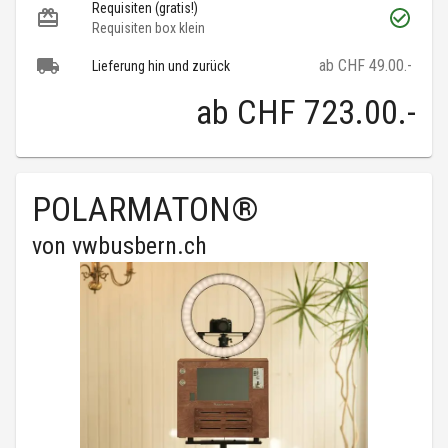
Requisiten (gratis!)
Requisiten box klein
ab CHF 49.00.-
Lieferung hin und zurück
ab
CHF 723.00
.-
POLARMATON®
von
vwbusbern.ch