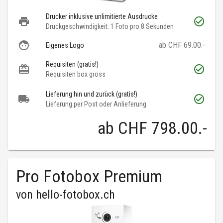
Drucker inklusive unlimitierte Ausdrucke
Druckgeschwindigkeit: 1 Foto pro 8 Sekunden
ab CHF 69.00.-
Eigenes Logo
Requisiten (gratis!)
Requisiten box gross
Lieferung hin und zurück (gratis!)
Lieferung per Post oder Anlieferung
ab
CHF 798.00
.-
Pro Fotobox Premium
von
hello-fotobox.ch