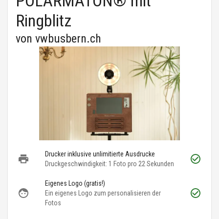
POLARMATON® mit
Ringblitz
von
vwbusbern.ch
Drucker inklusive unlimitierte Ausdrucke
Druckgeschwindigkeit: 1 Foto pro 22 Sekunden
Eigenes Logo (gratis!)
Ein eigenes Logo zum personalisieren der
Fotos