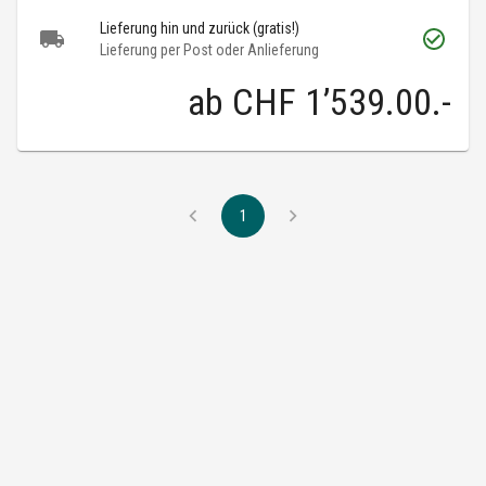
Lieferung hin und zurück (gratis!)
Lieferung per Post oder Anlieferung
ab
CHF 1’539.00
.-
1