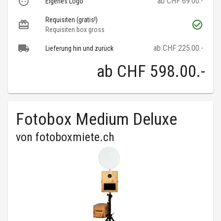
ab CHF 69.00.-
Eigenes Logo
Requisiten (gratis!)
Requisiten box gross
ab CHF 225.00.-
Lieferung hin und zurück
ab
CHF 598.00
.-
Fotobox Medium Deluxe
von
fotoboxmiete.ch