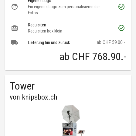
Eigenes Logo
Ein eigenes Logo zum personalisieren der
Fotos
Requisiten
Requisiten box klein
ab CHF 59.00.-
Lieferung hin und zurück
ab
CHF 768.90
.-
Tower
von
knipsbox.ch