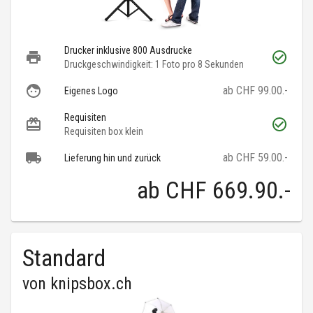
Drucker inklusive 800 Ausdrucke
Druckgeschwindigkeit: 1 Foto pro 8 Sekunden
ab CHF 99.00.-
Eigenes Logo
Requisiten
Requisiten box klein
ab CHF 59.00.-
Lieferung hin und zurück
ab
CHF 669.90
.-
Standard
von
knipsbox.ch