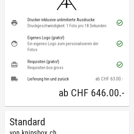
Drucker inklusive unlimitierte Ausdrucke
Druckgeschwindigkeit: 1 Foto pro 18 Sekunden
Eigenes Logo (gratis!)
Ein eigenes Logo zum personalisieren der
Fotos
Requisiten (gratis!)
Requisiten box gross
ab CHF 63.00.-
Lieferung hin und zurück
ab
CHF 646.00
.-
Standard
von
knipsbox.ch