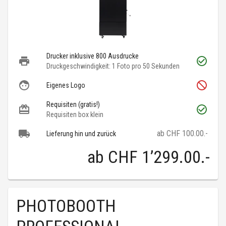
Drucker inklusive 800 Ausdrucke
Druckgeschwindigkeit: 1 Foto pro 50 Sekunden
Eigenes Logo
Requisiten (gratis!)
Requisiten box klein
ab CHF 100.00.-
Lieferung hin und zurück
ab
CHF 1’299.00
.-
PHOTOBOOTH