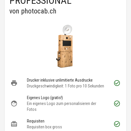
PROFESSIONAL
von
photocab.ch
Drucker inklusive unlimitierte Ausdrucke
Druckgeschwindigkeit: 1 Foto pro 10 Sekunden
Eigenes Logo (gratis!)
Ein eigenes Logo zum personalisieren der
Fotos
Requisiten
Requisiten box gross