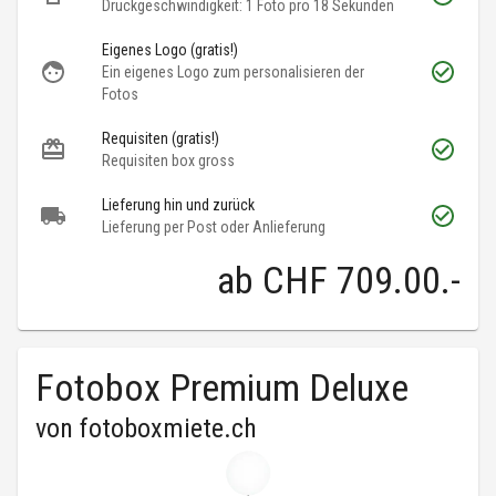
Druckgeschwindigkeit: 1 Foto pro 18 Sekunden
Eigenes Logo (gratis!)
Ein eigenes Logo zum personalisieren der
Fotos
Requisiten (gratis!)
Requisiten box gross
Lieferung hin und zurück
Lieferung per Post oder Anlieferung
ab
CHF 709.00
.-
Fotobox Premium Deluxe
von
fotoboxmiete.ch