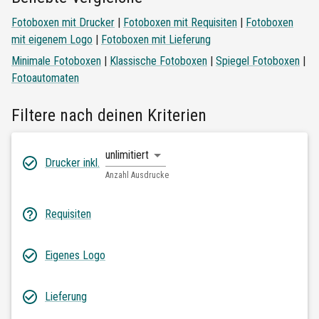
Fotoboxen mit Drucker
|
Fotoboxen mit Requisiten
|
Fotoboxen
mit eigenem Logo
|
Fotoboxen mit Lieferung
Minimale Fotoboxen
|
Klassische Fotoboxen
|
Spiegel Fotoboxen
|
Fotoautomaten
Filtere nach deinen Kriterien
unlimitiert
Drucker inkl.
Anzahl Ausdrucke
Requisiten
Eigenes Logo
Lieferung