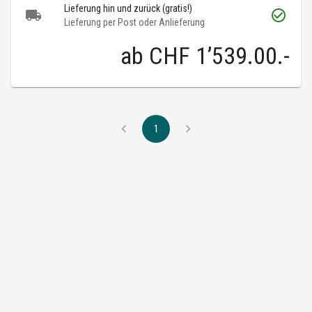
Lieferung hin und zurück (gratis!)
Lieferung per Post oder Anlieferung
ab
CHF 1’539.00
.-
1