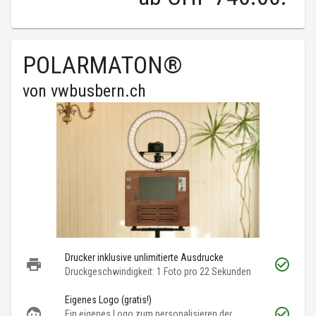
POLARMATON®
von
vwbusbern.ch
Drucker inklusive unlimitierte Ausdrucke
Druckgeschwindigkeit: 1 Foto pro 22 Sekunden
Eigenes Logo (gratis!)
Ein eigenes Logo zum personalisieren der