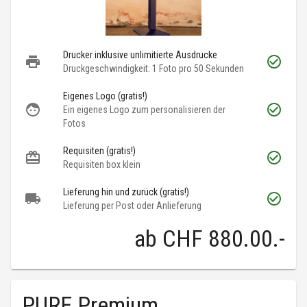
Drucker inklusive unlimitierte Ausdrucke
Druckgeschwindigkeit: 1 Foto pro 50 Sekunden
Eigenes Logo (gratis!)
Ein eigenes Logo zum personalisieren der
Fotos
Requisiten (gratis!)
Requisiten box klein
Lieferung hin und zurück (gratis!)
Lieferung per Post oder Anlieferung
ab
CHF 880.00
.-
PURE Premium