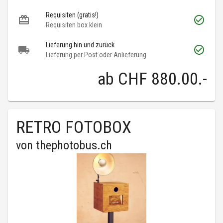
Requisiten (gratis!)
Requisiten box klein
Lieferung hin und zurück
Lieferung per Post oder Anlieferung
ab
CHF 880.00
.-
RETRO FOTOBOX
von
thephotobus.ch