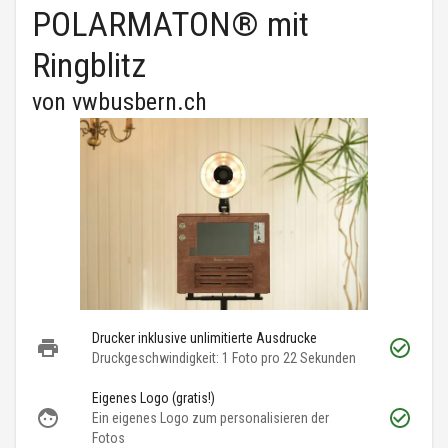
POLARMATON® mit
Ringblitz
von
vwbusbern.ch
Drucker inklusive unlimitierte Ausdrucke
Druckgeschwindigkeit: 1 Foto pro 22 Sekunden
Eigenes Logo (gratis!)
Ein eigenes Logo zum personalisieren der
Fotos