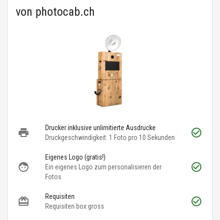
von
photocab.ch
Drucker inklusive unlimitierte Ausdrucke
Druckgeschwindigkeit: 1 Foto pro 10 Sekunden
Eigenes Logo (gratis!)
Ein eigenes Logo zum personalisieren der
Fotos
Requisiten
Requisiten box gross