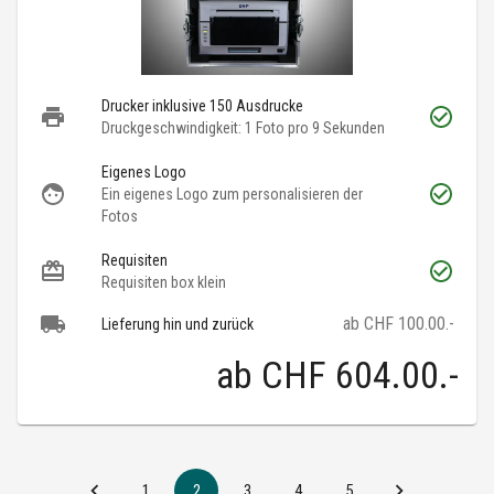
Drucker inklusive 150 Ausdrucke
Druckgeschwindigkeit: 1 Foto pro 9 Sekunden
Eigenes Logo
Ein eigenes Logo zum personalisieren der
Fotos
Requisiten
Requisiten box klein
ab CHF 100.00.-
Lieferung hin und zurück
ab
CHF 604.00
.-
1
2
3
4
5