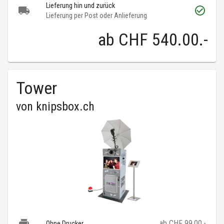
Lieferung hin und zurück
Lieferung per Post oder Anlieferung
ab
CHF 540.00
.-
Tower
von
knipsbox.ch
ab CHF 99.00.-
Ohne Drucker