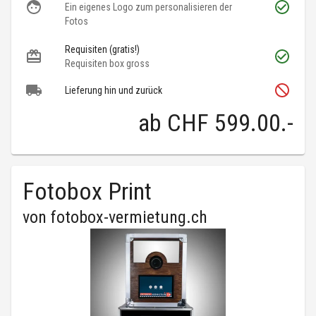
Ein eigenes Logo zum personalisieren der
Fotos
Requisiten (gratis!)
Requisiten box gross
Lieferung hin und zurück
ab
CHF 599.00
.-
Fotobox Print
von
fotobox-vermietung.ch