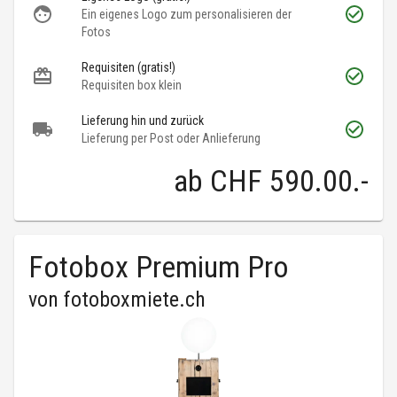
Ein eigenes Logo zum personalisieren der
Fotos
Requisiten (gratis!)
Requisiten box klein
Lieferung hin und zurück
Lieferung per Post oder Anlieferung
ab
CHF 590.00
.-
Fotobox Premium Pro
von
fotoboxmiete.ch