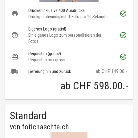
Drucker inklusive 400 Ausdrucke
Druckgeschwindigkeit: 1 Foto pro 10 Sekunden
Eigenes Logo (gratis!)
Ein eigenes Logo zum personalisieren der
Fotos
Requisiten (gratis!)
Requisiten box gross
ab CHF 149.00.-
Lieferung hin und zurück
ab
CHF 598.00
.-
Standard
von
fotichaschte.ch