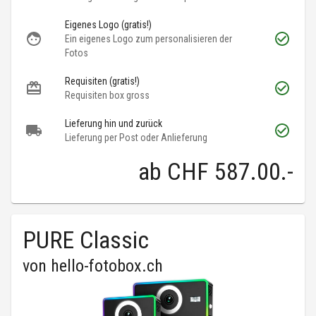
Eigenes Logo (gratis!)
Ein eigenes Logo zum personalisieren der
Fotos
Requisiten (gratis!)
Requisiten box gross
Lieferung hin und zurück
Lieferung per Post oder Anlieferung
ab
CHF 587.00
.-
PURE Classic
von
hello-fotobox.ch