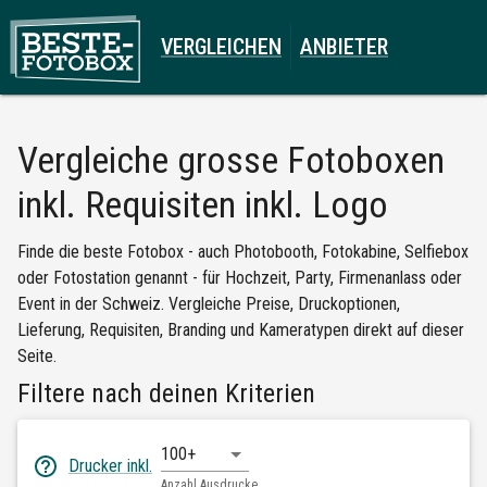
VERGLEICHEN
ANBIETER
Vergleiche
grosse Fotoboxen
inkl. Requisiten inkl. Logo
Finde die beste Fotobox - auch Photobooth, Fotokabine, Selfiebox
oder Fotostation genannt - für Hochzeit, Party, Firmenanlass oder
Event in der Schweiz. Vergleiche Preise, Druckoptionen,
Lieferung, Requisiten, Branding und Kameratypen direkt auf dieser
Seite.
Filtere nach deinen Kriterien
100+
Drucker inkl.
Anzahl Ausdrucke