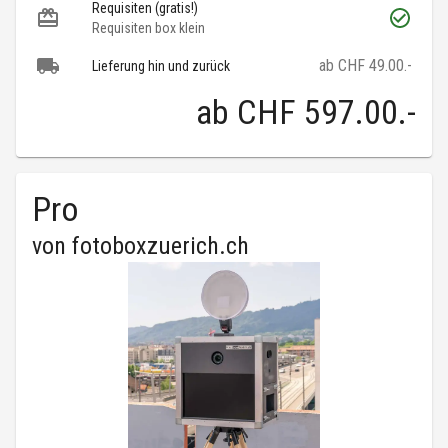
Requisiten (gratis!)
Requisiten box klein
ab CHF 49.00.-
Lieferung hin und zurück
ab
CHF 597.00
.-
Pro
von
fotoboxzuerich.ch