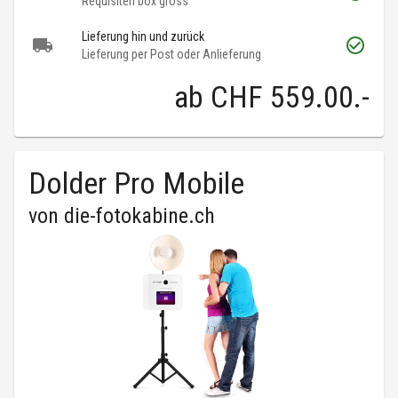
Requisiten box gross
Lieferung hin und zurück
Lieferung per Post oder Anlieferung
ab
CHF 559.00
.-
Dolder Pro Mobile
von
die-fotokabine.ch