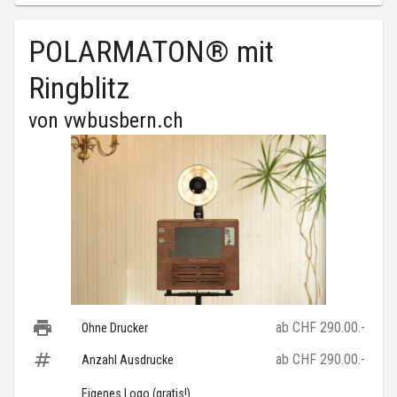
POLARMATON® mit
Ringblitz
von
vwbusbern.ch
ab CHF 290.00.-
Ohne Drucker
ab CHF 290.00.-
Anzahl Ausdrucke
Eigenes Logo (gratis!)