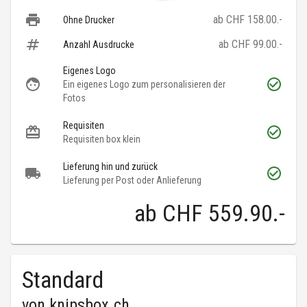
ab CHF 158.00.-
Ohne Drucker
ab CHF 99.00.-
Anzahl Ausdrucke
Eigenes Logo
Ein eigenes Logo zum personalisieren der
Fotos
Requisiten
Requisiten box klein
Lieferung hin und zurück
Lieferung per Post oder Anlieferung
ab
CHF 559.90
.-
Standard
von
knipsbox.ch