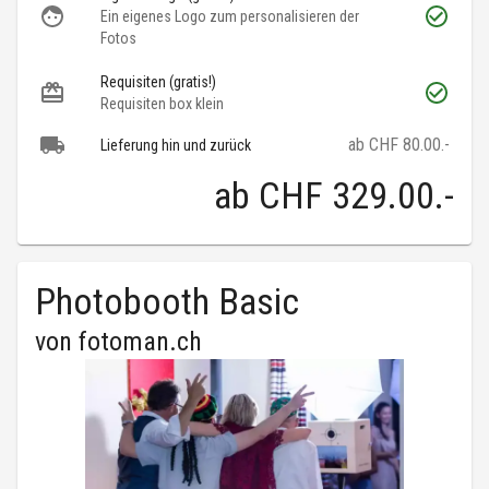
Ein eigenes Logo zum personalisieren der
Fotos
Requisiten (gratis!)
Requisiten box klein
ab CHF 80.00.-
Lieferung hin und zurück
ab
CHF 329.00
.-
Photobooth Basic
von
fotoman.ch