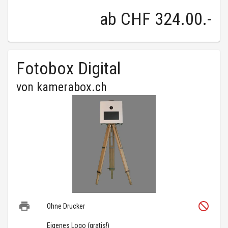
ab
CHF 324.00
.-
Fotobox Digital
von
kamerabox.ch
Ohne Drucker
Eigenes Logo (gratis!)