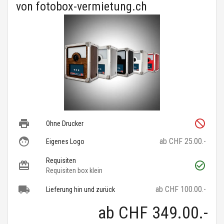
von
fotobox-vermietung.ch
Ohne Drucker
ab CHF 25.00.-
Eigenes Logo
Requisiten
Requisiten box klein
ab CHF 100.00.-
Lieferung hin und zurück
ab
CHF 349.00
.-