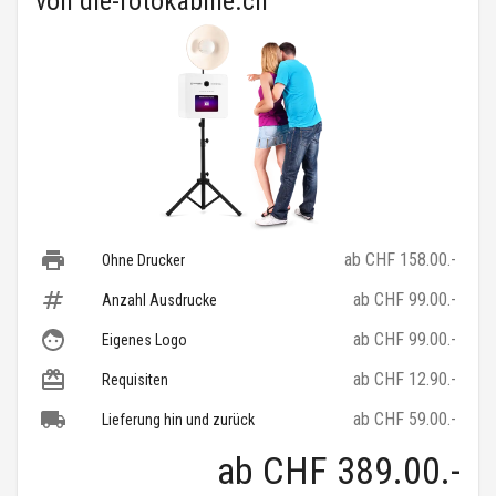
von
die-fotokabine.ch
ab CHF 158.00.-
Ohne Drucker
ab CHF 99.00.-
Anzahl Ausdrucke
ab CHF 99.00.-
Eigenes Logo
ab CHF 12.90.-
Requisiten
ab CHF 59.00.-
Lieferung hin und zurück
ab
CHF 389.00
.-