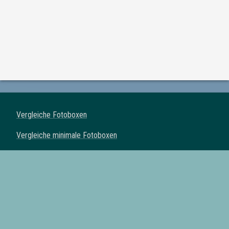
Vergleiche Fotoboxen
Vergleiche minimale Fotoboxen
Vergleiche klassische Fotoboxen
Vergleiche Spiegel Fotoboxen
Vergleiche Fotoautomaten
Fotoboxen mit Drucker