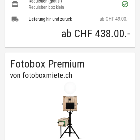
Requisiten (gratis!)
Requisiten box klein
ab CHF 49.00.-
Lieferung hin und zurück
ab
CHF 438.00
.-
Fotobox Premium
von
fotoboxmiete.ch