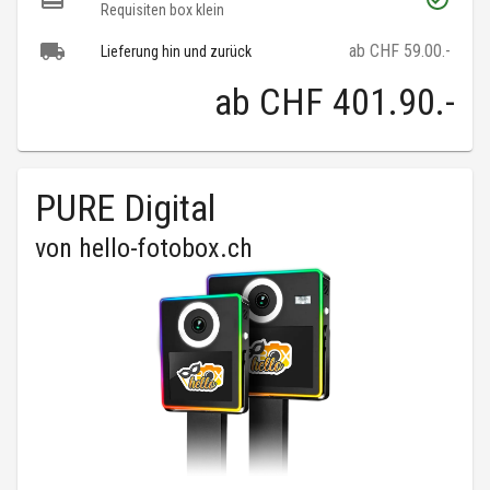
Requisiten box klein
ab CHF 59.00.-
Lieferung hin und zurück
ab
CHF 401.90
.-
PURE Digital
von
hello-fotobox.ch