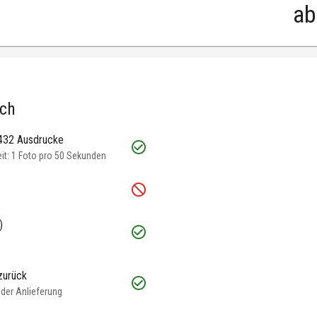
ab
.ch
 432 Ausdrucke
t: 1 Foto pro 50 Sekunden
)
zurück
oder Anlieferung