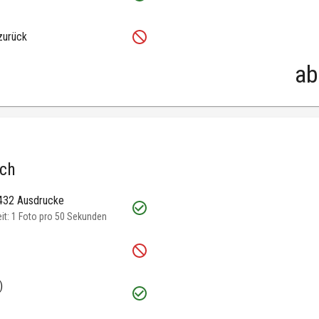
zurück
ab
.ch
 432 Ausdrucke
t: 1 Foto pro 50 Sekunden
)