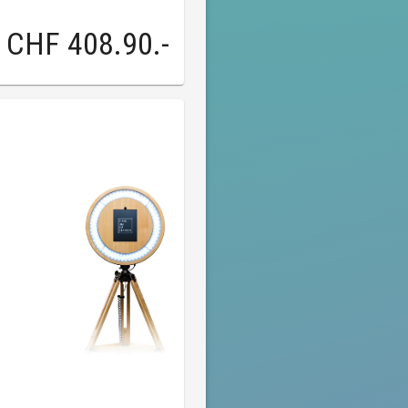
CHF 408.90
.-