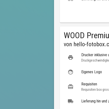
WOOD Premi
von
hello-fotobox.
Drucker inklusive 
Druckgeschwindigkei
Eigenes Logo
Requisiten
Requisiten box gros
Lieferung hin und 