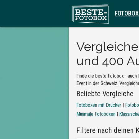
FOTOBOX
Vergleich
und 400 Au
Finde die beste Fotobox - auch 
Event in der Schweiz. Vergleiche
Beliebte Vergleiche
Fotoboxen mit Drucker
|
Fotobo
Minimale Fotoboxen
|
Klassisch
Filtere nach deinen K