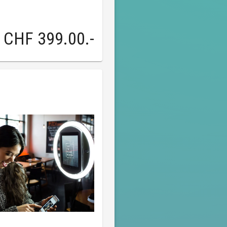
CHF 399.00
.-