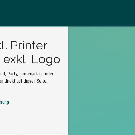
. Printer
 exkl. Logo
it, Party, Firmenanlass oder
 direkt auf dieser Seite.
erung