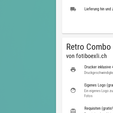
Lieferung hin und 
Retro Combo
von
fotiboexli.ch
Drucker inklusive
Druckgeschwindigkei
Eigenes Logo (grat
Ein eigenes Logo zu
Fotos
Requisiten (gratis!