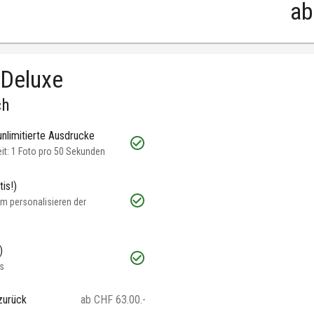
ab
 Deluxe
ch
unlimitierte Ausdrucke
t: 1 Foto pro 50 Sekunden
is!)
m personalisieren der
)
s
zurück
ab CHF 63.00.-