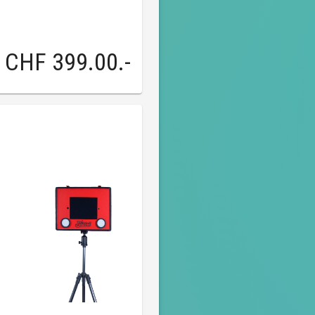
CHF 399.00
.-