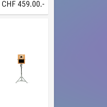
CHF 459.00
.-