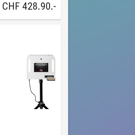
CHF 428.90
.-