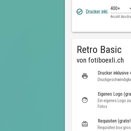
400+
Drucker inkl.
Anzahl Ausdr
Retro Basic
von
fotiboexli.ch
Drucker inklusive
Druckgeschwindigkei
Eigenes Logo (grat
Ein eigenes Logo zu
Fotos
Requisiten (gratis!
Requisiten box gros