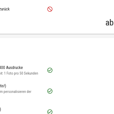
zurück
ab
 400 Ausdrucke
t: 1 Foto pro 50 Sekunden
is!)
m personalisieren der
)