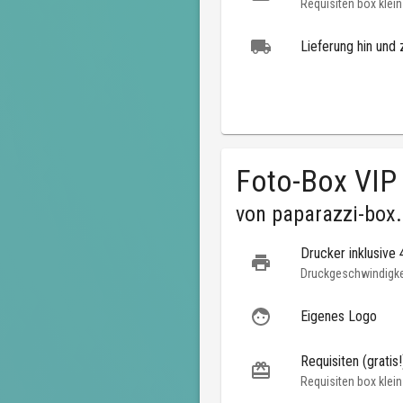
Requisiten box klein
Lieferung hin und 
Foto-Box VIP
von
paparazzi-box
Drucker inklusive
Druckgeschwindigkei
Eigenes Logo
Requisiten (gratis!
Requisiten box klein