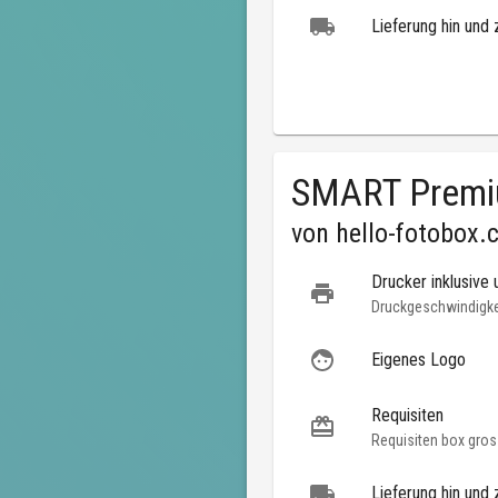
Lieferung hin und 
SMART Prem
von
hello-fotobox.
Drucker inklusive 
Druckgeschwindigkei
Eigenes Logo
Requisiten
Requisiten box gros
Lieferung hin und 