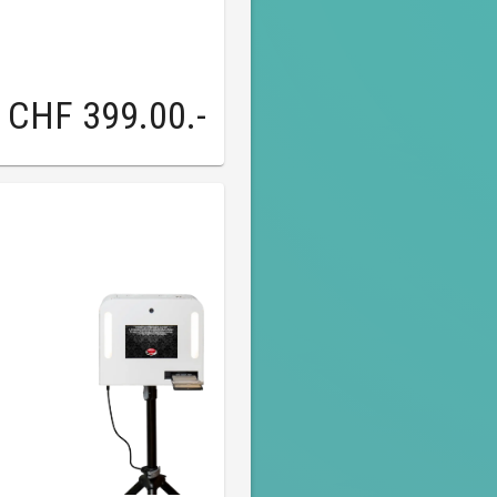
CHF 399.00
.-