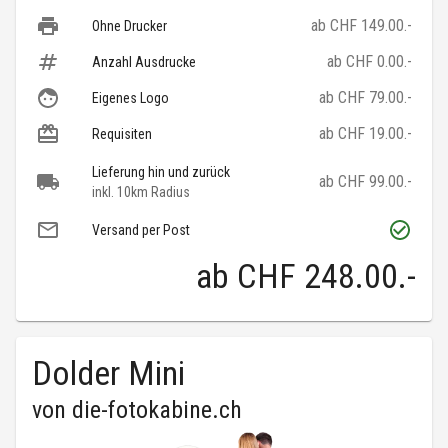
ab CHF 149.00.-
Ohne Drucker
ab CHF 0.00.-
Anzahl Ausdrucke
ab CHF 79.00.-
Eigenes Logo
ab CHF 19.00.-
Requisiten
Lieferung hin und zurück
ab CHF 99.00.-
inkl. 10km Radius
Versand per Post
ab
CHF 248.00
.-
Dolder Mini
von
die-fotokabine.ch