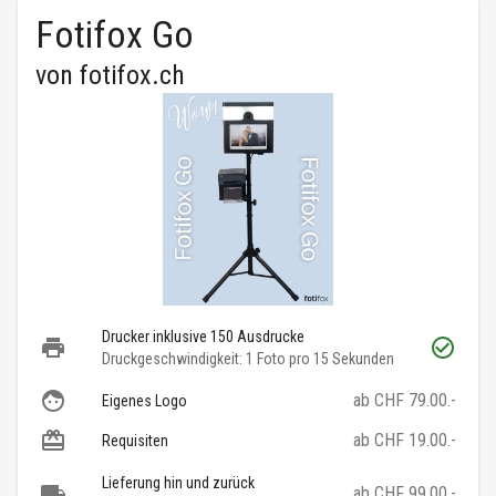
Fotifox Go
von
fotifox.ch
Drucker inklusive 150 Ausdrucke
Druckgeschwindigkeit: 1 Foto pro 15 Sekunden
ab CHF 79.00.-
Eigenes Logo
ab CHF 19.00.-
Requisiten
Lieferung hin und zurück
ab CHF 99.00.-