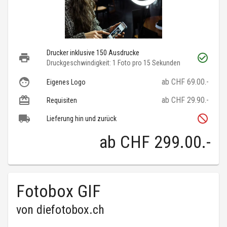
Drucker inklusive 150 Ausdrucke
Druckgeschwindigkeit: 1 Foto pro 15 Sekunden
ab CHF 69.00.-
Eigenes Logo
ab CHF 29.90.-
Requisiten
Lieferung hin und zurück
ab
CHF 299.00
.-
Fotobox GIF
von
diefotobox.ch