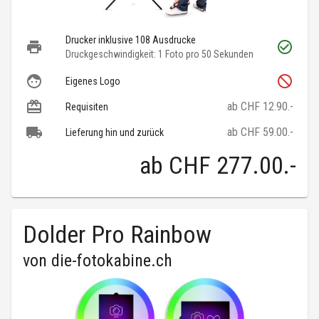
Drucker inklusive 108 Ausdrucke
Druckgeschwindigkeit: 1 Foto pro 50 Sekunden
Eigenes Logo
ab CHF 12.90.-
Requisiten
ab CHF 59.00.-
Lieferung hin und zurück
ab
CHF 277.00
.-
Dolder Pro Rainbow
von
die-fotokabine.ch