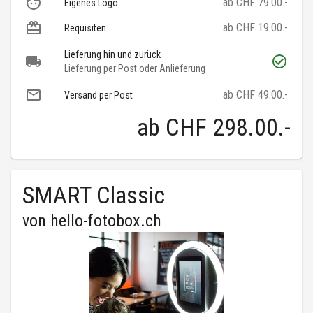
ab CHF 79.00.-
Eigenes Logo
ab CHF 19.00.-
Requisiten
Lieferung hin und zurück
Lieferung per Post oder Anlieferung
ab CHF 49.00.-
Versand per Post
ab
CHF 298.00
.-
SMART Classic
von
hello-fotobox.ch