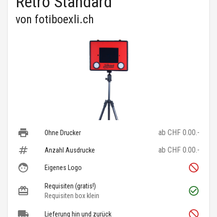
Retro Standard
von
fotiboexli.ch
ab CHF 0.00.-
Ohne Drucker
ab CHF 0.00.-
Anzahl Ausdrucke
Eigenes Logo
Requisiten (gratis!)
Requisiten box klein
Lieferung hin und zurück