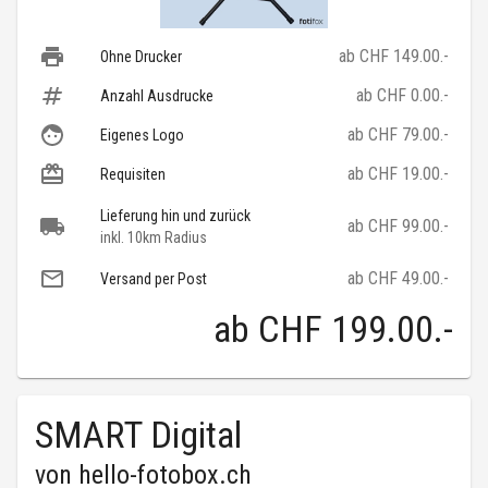
ab CHF 149.00.-
Ohne Drucker
ab CHF 0.00.-
Anzahl Ausdrucke
ab CHF 79.00.-
Eigenes Logo
ab CHF 19.00.-
Requisiten
Lieferung hin und zurück
ab CHF 99.00.-
inkl. 10km Radius
ab CHF 49.00.-
Versand per Post
ab
CHF 199.00
.-
SMART Digital
von
hello-fotobox.ch