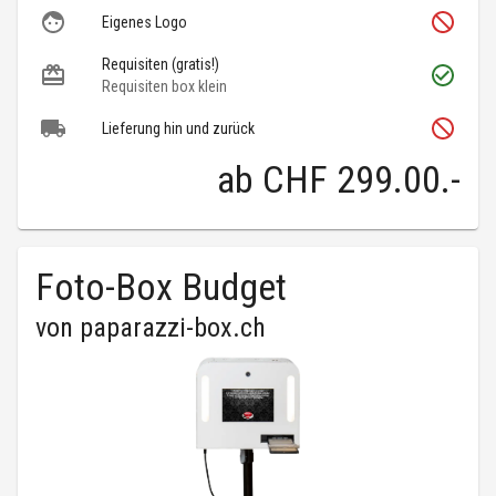
Eigenes Logo
Requisiten (gratis!)
Requisiten box klein
Lieferung hin und zurück
ab
CHF 299.00
.-
Foto-Box Budget
von
paparazzi-box.ch