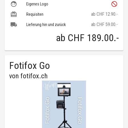
Eigenes Logo
ab CHF 12.90.-
Requisiten
ab CHF 59.00.-
Lieferung hin und zurück
ab
CHF 189.00
.-
Fotifox Go
von
fotifox.ch