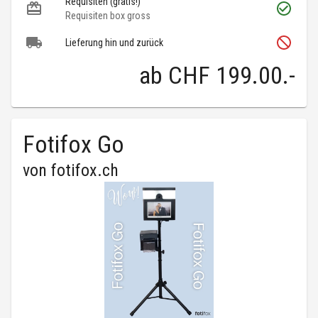
Requisiten (gratis!)
Requisiten box gross
Lieferung hin und zurück
ab
CHF 199.00
.-
Fotifox Go
von
fotifox.ch