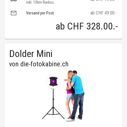
inkl. 10km Radius
ab CHF 49.00.-
Versand per Post
ab
CHF 328.00
.-
Dolder Mini
von
die-fotokabine.ch