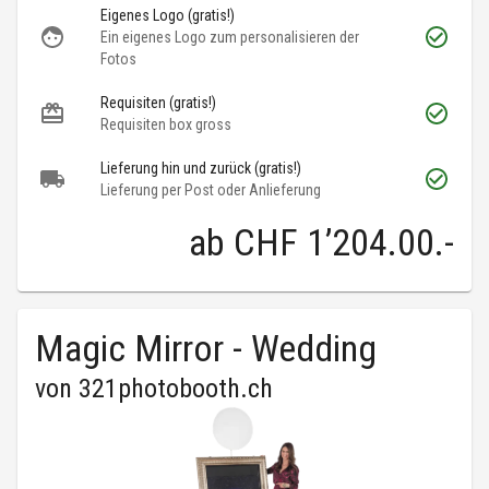
Eigenes Logo (gratis!)
Ein eigenes Logo zum personalisieren der
Fotos
Requisiten (gratis!)
Requisiten box gross
Lieferung hin und zurück (gratis!)
Lieferung per Post oder Anlieferung
ab
CHF 1’204.00
.-
Magic Mirror - Wedding
von
321photobooth.ch