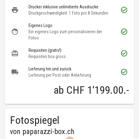
Drucker inklusive unlimitierte Ausdrucke
Druckgeschwindigkeit: 1 Foto pro 8 Sekunden
Eigenes Logo
Ein eigenes Logo zum personalisieren der
Fotos
Requisiten (gratis!)
Requisiten box gross
Lieferung hin und zurück
Lieferung per Post oder Anlieferung
ab
CHF 1’199.00
.-
Fotospiegel
von
paparazzi-box.ch