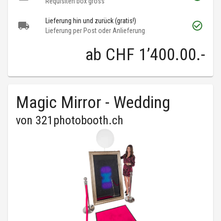
Requisiten box gross
Lieferung hin und zurück (gratis!)
Lieferung per Post oder Anlieferung
ab
CHF 1’400.00
.-
Magic Mirror - Wedding
von
321photobooth.ch