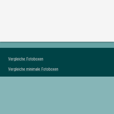
Vergleiche Fotoboxen
Vergleiche minimale Fotoboxen
Vergleiche klassische Fotoboxen
Vergleiche Spiegel Fotoboxen
Vergleiche Fotoautomaten
Fotoboxen mit Drucker