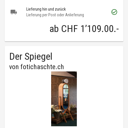
Lieferung hin und zurück
Lieferung per Post oder Anlieferung
ab
CHF 1’109.00
.-
Der Spiegel
von
fotichaschte.ch