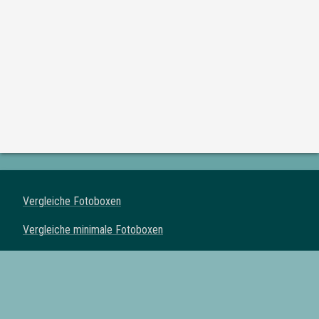
Vergleiche Fotoboxen
Vergleiche minimale Fotoboxen
Vergleiche klassische Fotoboxen
Vergleiche Spiegel Fotoboxen
Vergleiche Fotoautomaten