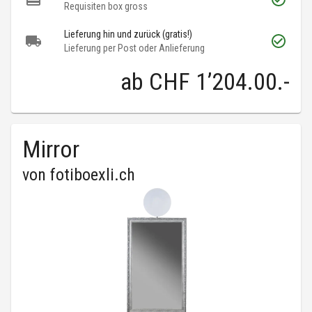
Requisiten box gross
Lieferung hin und zurück (gratis!)
Lieferung per Post oder Anlieferung
ab
CHF 1’204.00
.-
Mirror
von
fotiboexli.ch