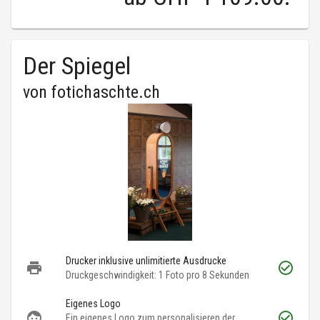
Der Spiegel
von
fotichaschte.ch
Drucker inklusive unlimitierte Ausdrucke
Druckgeschwindigkeit: 1 Foto pro 8 Sekunden
Eigenes Logo
Ein eigenes Logo zum personalisieren der