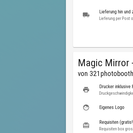
Lieferung hin und 
Lieferung per Post 
Magic Mirror 
von
321photobooth
Drucker inklusive
Druckgeschwindigkei
Eigenes Logo
Requisiten (gratis!
Requisiten box gros