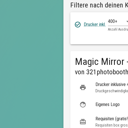
Filtere nach deinen K
400+
Drucker inkl.
Anzahl Ausdr
Magic Mirror 
von
321photobooth
Drucker inklusive
Druckgeschwindigkei
Eigenes Logo
Requisiten (gratis!
Requisiten box gros