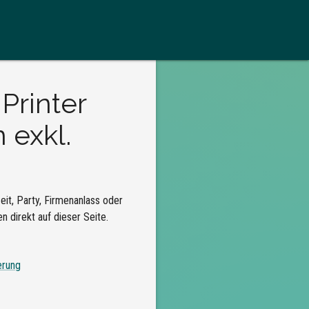
Printer
 exkl.
it, Party, Firmenanlass oder
 direkt auf dieser Seite.
erung