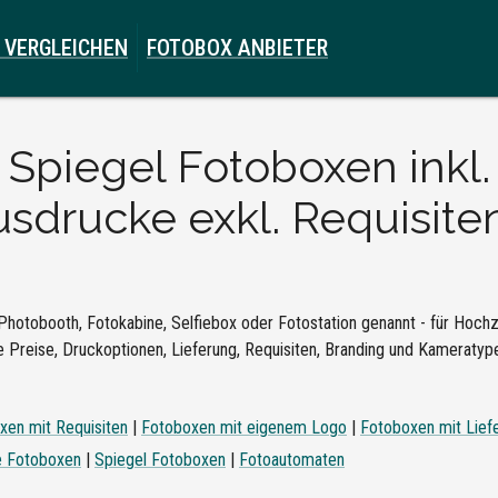
 VERGLEICHEN
FOTOBOX ANBIETER
e
Spiegel Fotoboxen inkl. 
sdrucke exkl. Requisiten
Photobooth, Fotokabine, Selfiebox oder Fotostation genannt - für Hochze
 Preise, Druckoptionen, Lieferung, Requisiten, Branding und Kameratypen
xen mit Requisiten
|
Fotoboxen mit eigenem Logo
|
Fotoboxen mit Lief
e Fotoboxen
|
Spiegel Fotoboxen
|
Fotoautomaten