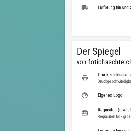
Lieferung hin und 
Der Spiegel
von
fotichaschte.c
Drucker inklusive 
Druckgeschwindigkei
Eigenes Logo
Requisiten (gratis!
Requisiten box gros
Lieferung hin und 