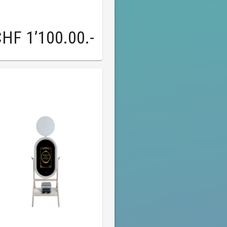
HF 1’100.00
.-