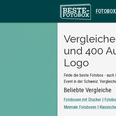
FOTOBOX
Vergleich
und 400 Au
Logo
Finde die beste Fotobox - auch 
Event in der Schweiz. Vergleiche
Beliebte Vergleiche
Fotoboxen mit Drucker
|
Fotobo
Minimale Fotoboxen
|
Klassisch