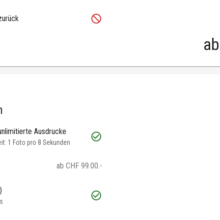
zurück
ab
h
unlimitierte Ausdrucke
t: 1 Foto pro 8 Sekunden
ab CHF 99.00.-
)
s