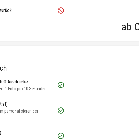
zurück
ab
C
.ch
 400 Ausdrucke
t: 1 Foto pro 10 Sekunden
is!)
m personalisieren der
)