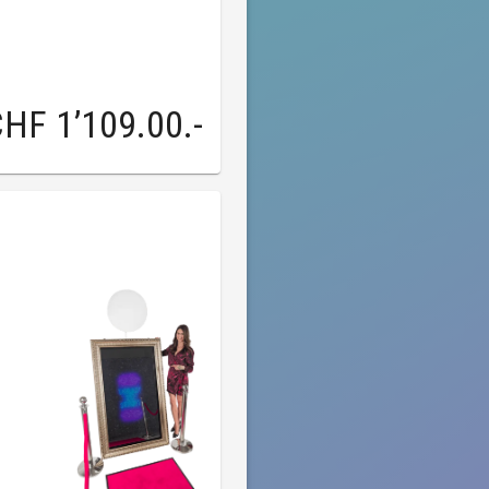
HF 1’109.00
.-