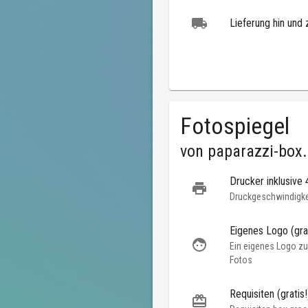
Lieferung hin und 
Fotospiegel
von
paparazzi-box
Drucker inklusive
Druckgeschwindigkei
Eigenes Logo (grat
Ein eigenes Logo zu
Fotos
Requisiten (gratis!