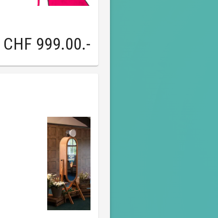
CHF 999.00
.-