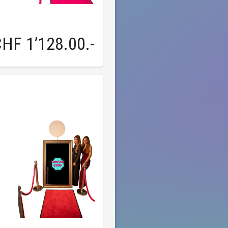
HF 1’128.00
.-