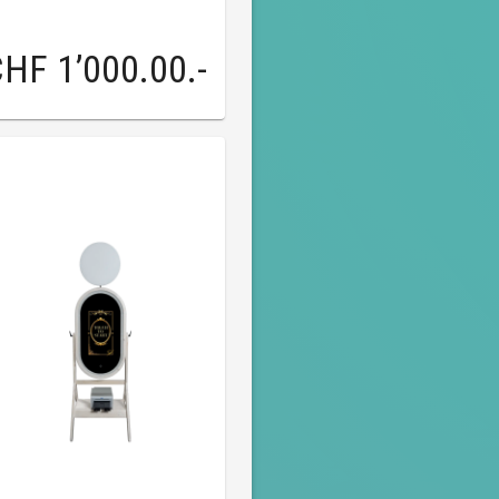
HF 1’000.00
.-