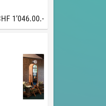
HF 1’046.00
.-