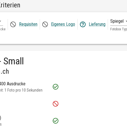
riterien
Spiegel
Requisiten
Eigenes Logo
Lieferung
ucke
Fotobox Typ
- Small
.ch
 400 Ausdrucke
t: 1 Foto pro 10 Sekunden
)
s