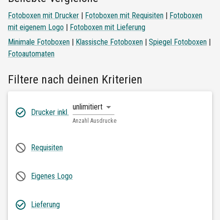
Fotoboxen mit Drucker
|
Fotoboxen mit Requisiten
|
Fotoboxen
mit eigenem Logo
|
Fotoboxen mit Lieferung
Minimale Fotoboxen
|
Klassische Fotoboxen
|
Spiegel Fotoboxen
|
Fotoautomaten
Filtere nach deinen Kriterien
unlimitiert
Drucker inkl.
Anzahl Ausdrucke
Requisiten
Eigenes Logo
Lieferung