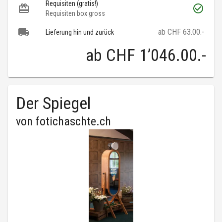
Requisiten (gratis!)
Requisiten box gross
ab CHF 63.00.-
Lieferung hin und zurück
ab
CHF 1’046.00
.-
Der Spiegel
von
fotichaschte.ch