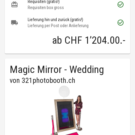
Requisiten (gratis!)
Requisiten box gross
Lieferung hin und zurück (gratis!)
Lieferung per Post oder Anlieferung
ab
CHF 1’204.00
.-
Magic Mirror - Wedding
von
321photobooth.ch