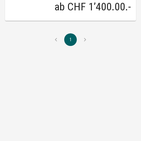
ab
CHF 1’400.00
.-
1