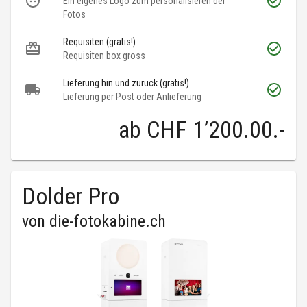
Ein eigenes Logo zum personalisieren der
Fotos
Requisiten (gratis!)
Requisiten box gross
Lieferung hin und zurück (gratis!)
Lieferung per Post oder Anlieferung
ab
CHF 1’200.00
.-
Dolder Pro
von
die-fotokabine.ch