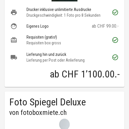
Drucker inklusive unlimitierte Ausdrucke
Druckgeschwindigkeit: 1 Foto pro 8 Sekunden
ab CHF 99.00.-
Eigenes Logo
Requisiten (gratis!)
Requisiten box gross
Lieferung hin und zurück
Lieferung per Post oder Anlieferung
ab
CHF 1’100.00
.-
Foto Spiegel Deluxe
von
fotoboxmiete.ch