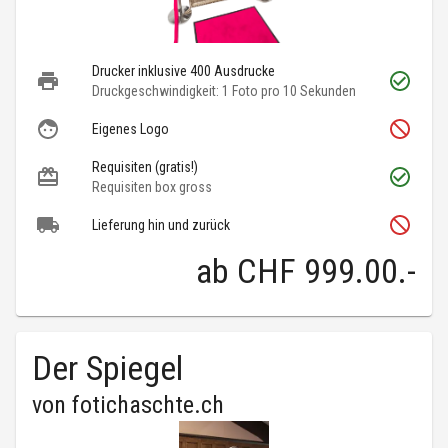
Drucker inklusive 400 Ausdrucke
Druckgeschwindigkeit: 1 Foto pro 10 Sekunden
Eigenes Logo
Requisiten (gratis!)
Requisiten box gross
Lieferung hin und zurück
ab
CHF 999.00
.-
Der Spiegel
von
fotichaschte.ch