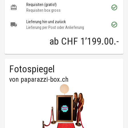
Requisiten (gratis!)
Requisiten box gross
Lieferung hin und zurück
Lieferung per Post oder Anlieferung
ab
CHF 1’199.00
.-
Fotospiegel
von
paparazzi-box.ch