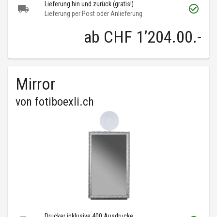
Lieferung hin und zurück (gratis!)
Lieferung per Post oder Anlieferung
ab
CHF 1’204.00
.-
Mirror
von
fotiboexli.ch
Drucker inklusive 400 Ausdrucke